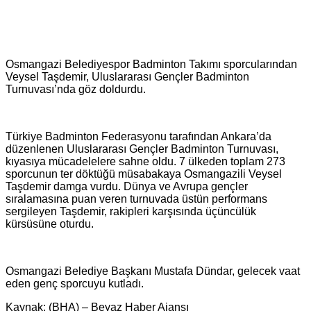
Osmangazi Belediyespor Badminton Takımı sporcularından
Veysel Taşdemir, Uluslararası Gençler Badminton
Turnuvası’nda göz doldurdu.
Türkiye Badminton Federasyonu tarafından Ankara’da
düzenlenen Uluslararası Gençler Badminton Turnuvası,
kıyasıya mücadelelere sahne oldu. 7 ülkeden toplam 273
sporcunun ter döktüğü müsabakaya Osmangazili Veysel
Taşdemir damga vurdu. Dünya ve Avrupa gençler
sıralamasına puan veren turnuvada üstün performans
sergileyen Taşdemir, rakipleri karşısında üçüncülük
kürsüsüne oturdu.
Osmangazi Belediye Başkanı Mustafa Dündar, gelecek vaat
eden genç sporcuyu kutladı.
Kaynak: (BHA) – Beyaz Haber Ajansı