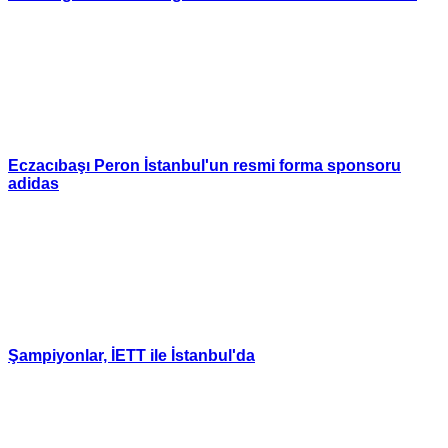
Eczacıbaşı Peron İstanbul'un resmi forma sponsoru
adidas
Şampiyonlar, İETT ile İstanbul'da