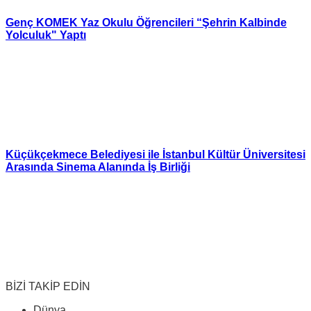
Genç KOMEK Yaz Okulu Öğrencileri “Şehrin Kalbinde
Yolculuk" Yaptı
Küçükçekmece Belediyesi ile İstanbul Kültür Üniversitesi
Arasında Sinema Alanında İş Birliği
BİZİ TAKİP EDİN
Dünya