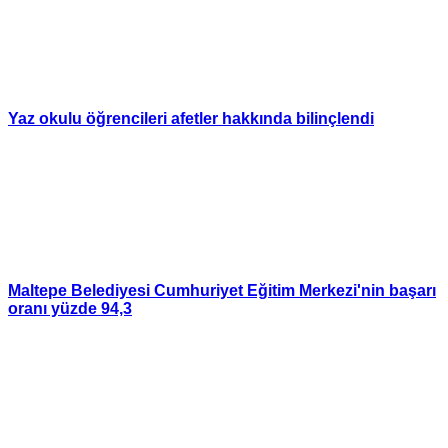
Yaz okulu öğrencileri afetler hakkında bilinçlendi
Maltepe Belediyesi Cumhuriyet Eğitim Merkezi'nin başarı
oranı yüzde 94,3