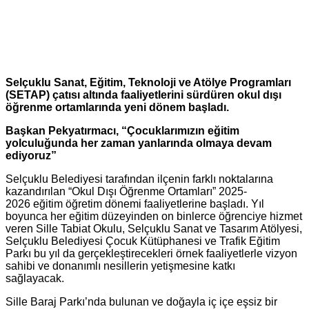
Selçuklu Sanat, Eğitim, Teknoloji ve Atölye Programları
(SETAP) çatısı altında faaliyetlerini sürdüren okul dışı
öğrenme ortamlarında yeni dönem başladı.
Başkan Pekyatırmacı, “Çocuklarımızın eğitim
yolculuğunda her zaman yanlarında olmaya devam
ediyoruz”
Selçuklu Belediyesi tarafından ilçenin farklı noktalarına
kazandırılan “Okul Dışı Öğrenme Ortamları” 2025-
2026 eğitim öğretim dönemi faaliyetlerine başladı. Yıl
boyunca her eğitim düzeyinden on binlerce öğrenciye hizmet
veren Sille Tabiat Okulu, Selçuklu Sanat ve Tasarım Atölyesi,
Selçuklu Belediyesi Çocuk Kütüphanesi ve Trafik Eğitim
Parkı bu yıl da gerçekleştirecekleri örnek faaliyetlerle vizyon
sahibi ve donanımlı nesillerin yetişmesine katkı
sağlayacak.
Sille Baraj Parkı’nda bulunan ve doğayla iç içe eşsiz bir