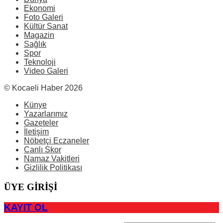
Ekonomi
Foto Galeri
Kültür Sanat
Magazin
Sağlık
Spor
Teknoloji
Video Galeri
© Kocaeli Haber 2026
Künye
Yazarlarımız
Gazeteler
İletişim
Nöbetçi Eczaneler
Canlı Skor
Namaz Vakitleri
Gizlilik Politikası
ÜYE GİRİŞİ
KAYIT OL