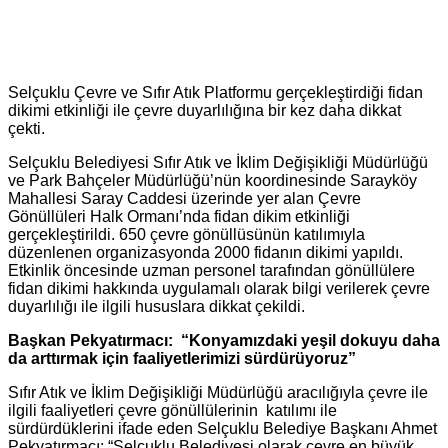
Selçuklu Çevre ve Sıfır Atık Platformu gerçekleştirdiği fidan
dikimi etkinliği ile çevre duyarlılığına bir kez daha dikkat
çekti.
Selçuklu Belediyesi Sıfır Atık ve İklim Değişikliği Müdürlüğü
ve Park Bahçeler Müdürlüğü’nün koordinesinde Sarayköy
Mahallesi Saray Caddesi üzerinde yer alan Çevre
Gönüllüleri Halk Ormanı’nda fidan dikim etkinliği
gerçekleştirildi. 650 çevre gönüllüsünün katılımıyla
düzenlenen organizasyonda 2000 fidanın dikimi yapıldı.
Etkinlik öncesinde uzman personel tarafından gönüllülere
fidan dikimi hakkında uygulamalı olarak bilgi verilerek çevre
duyarlılığı ile ilgili hususlara dikkat çekildi.
Başkan Pekyatırmacı: “Konyamızdaki yeşil dokuyu daha
da arttırmak için faaliyetlerimizi sürdürüyoruz”
Sıfır Atık ve İklim Değişikliği Müdürlüğü aracılığıyla çevre ile
ilgili faaliyetleri çevre gönüllülerinin katılımı ile
sürdürdüklerini ifade eden Selçuklu Belediye Başkanı Ahmet
Pekyatırmacı: “Selçuklu Belediyesi olarak çevre en büyük