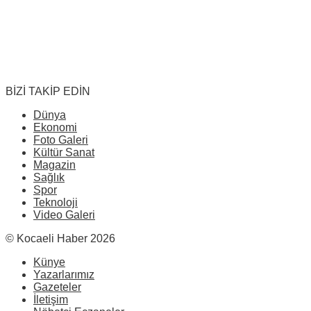
BİZİ TAKİP EDİN
Dünya
Ekonomi
Foto Galeri
Kültür Sanat
Magazin
Sağlık
Spor
Teknoloji
Video Galeri
© Kocaeli Haber 2026
Künye
Yazarlarımız
Gazeteler
İletişim