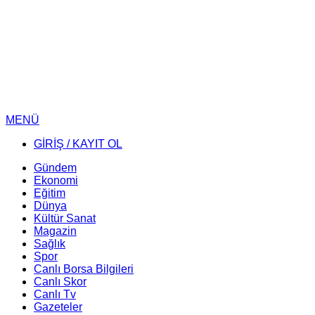
MENÜ
GİRİŞ / KAYIT OL
Gündem
Ekonomi
Eğitim
Dünya
Kültür Sanat
Magazin
Sağlık
Spor
Canlı Borsa Bilgileri
Canlı Skor
Canlı Tv
Gazeteler