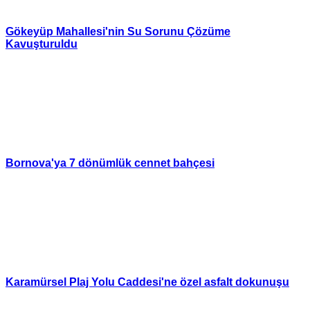
Gökeyüp Mahallesi'nin Su Sorunu Çözüme
Kavuşturuldu
Bornova'ya 7 dönümlük cennet bahçesi
Karamürsel Plaj Yolu Caddesi'ne özel asfalt dokunuşu