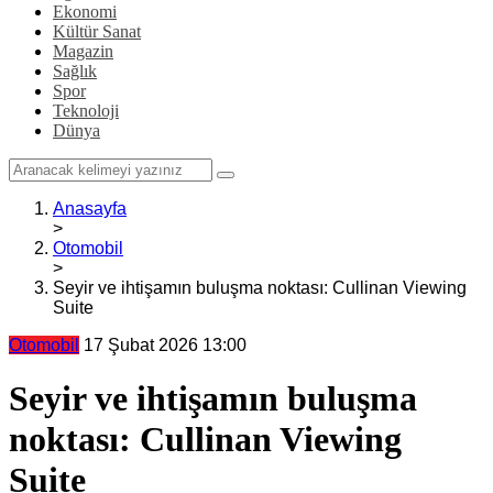
Ekonomi
Kültür Sanat
Magazin
Sağlık
Spor
Teknoloji
Dünya
Anasayfa
>
Otomobil
>
Seyir ve ihtişamın buluşma noktası: Cullinan Viewing
Suite
Otomobil
17 Şubat 2026 13:00
Seyir ve ihtişamın buluşma
noktası: Cullinan Viewing
Suite