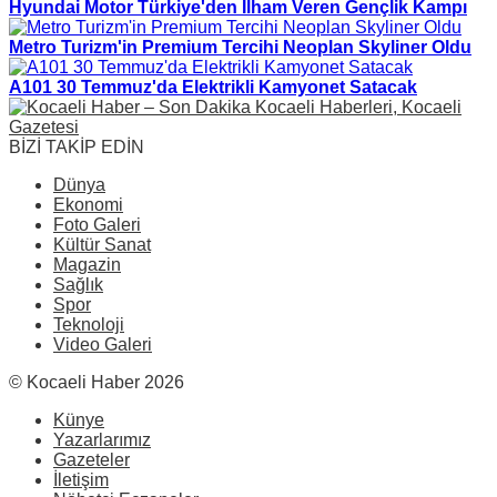
Hyundai Motor Türkiye'den İlham Veren Gençlik Kampı
Metro Turizm'in Premium Tercihi Neoplan Skyliner Oldu
A101 30 Temmuz'da Elektrikli Kamyonet Satacak
BİZİ TAKİP EDİN
Dünya
Ekonomi
Foto Galeri
Kültür Sanat
Magazin
Sağlık
Spor
Teknoloji
Video Galeri
© Kocaeli Haber 2026
Künye
Yazarlarımız
Gazeteler
İletişim