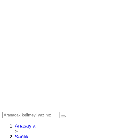
Anasayfa
>
Sağlık