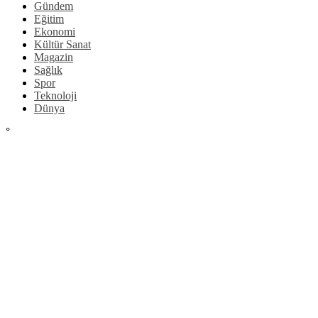
Gündem
Eğitim
Ekonomi
Kültür Sanat
Magazin
Sağlık
Spor
Teknoloji
Dünya
°