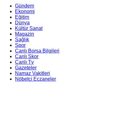
Gündem
Ekonomi
Eğitim
Dünya
Kültür Sanat
Magazin
Sağlık
Spor
Canlı Borsa Bilgileri
Canlı Skor
Canlı Tv
Gazeteler
Namaz Vakitleri
Nöbetçi Eczaneler