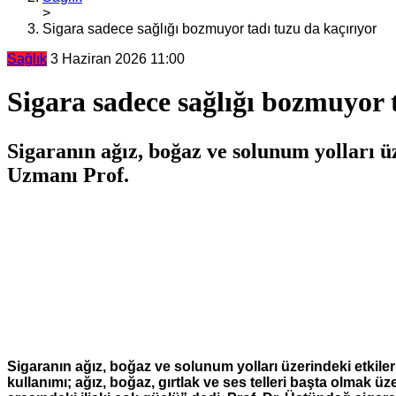
>
Sigara sadece sağlığı bozmuyor tadı tuzu da kaçırıyor
Sağlık
3 Haziran 2026 11:00
Sigara sadece sağlığı bozmuyor 
Sigaranın ağız, boğaz ve solunum yolları 
Uzmanı Prof.
Sigaranın ağız, boğaz ve solunum yolları üzerindeki etki
kullanımı; ağız, boğaz, gırtlak ve ses telleri başta olmak üz