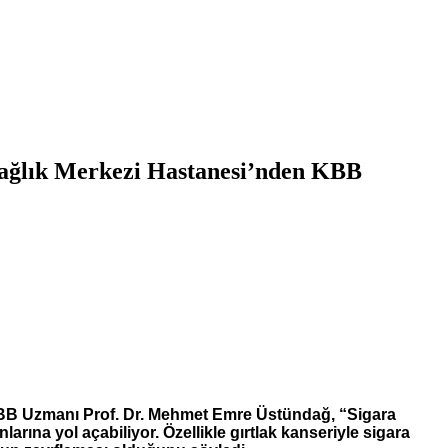
 Sağlık Merkezi Hastanesi’nden KBB
 KBB Uzmanı Prof. Dr. Mehmet Emre Üstündağ, “Sigara
arına yol açabiliyor. Özellikle gırtlak kanseriyle sigara