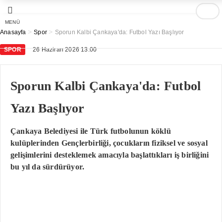
MENÜ
>
>
Anasayfa
Spor
Sporun Kalbi Çankaya'da: Futbol Yazı Başlıyor
SPOR
26 Haziran 2026 13:00
Sporun Kalbi Çankaya'da: Futbol
Yazı Başlıyor
Çankaya Belediyesi ile Türk futbolunun köklü
kulüplerinden Gençlerbirliği, çocukların fiziksel ve sosyal
gelişimlerini desteklemek amacıyla başlattıkları iş birliğini
bu yıl da sürdürüyor.