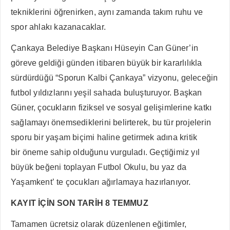
tekniklerini öğrenirken, aynı zamanda takım ruhu ve
spor ahlakı kazanacaklar.
Çankaya Belediye Başkanı Hüseyin Can Güner’in
göreve geldiği günden itibaren büyük bir kararlılıkla
sürdürdüğü “Sporun Kalbi Çankaya” vizyonu, geleceğin
futbol yıldızlarını yeşil sahada buluşturuyor. Başkan
Güner, çocukların fiziksel ve sosyal gelişimlerine katkı
sağlamayı önemsediklerini belirterek, bu tür projelerin
sporu bir yaşam biçimi haline getirmek adına kritik
bir öneme sahip olduğunu vurguladı. Geçtiğimiz yıl
büyük beğeni toplayan Futbol Okulu, bu yaz da
Yaşamkent’ te çocukları ağırlamaya hazırlanıyor.
KAYIT İÇİN SON TARİH 8 TEMMUZ
Tamamen ücretsiz olarak düzenlenen eğitimler,