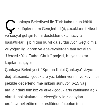
Ç
ankaya Belediyesi ile Türk futbolunun köklü
kulüplerinden Gençlerbirliği, çocukların fiziksel
ve sosyal gelişimlerini desteklemek amacıyla
başlattıkları iş birliğini bu yıl da sürdürüyor. Geçtiğimiz
yıl yoğun ilgi gören ve ebeveynlerden tam not alan
“Ücretsiz Yaz Futbol Okulu” projesi, bu yaz tekrar
kapılarını açıyor.
Çankaya Belediyesi, “Sporun Kalbi Çankaya” vizyonu
doğrultusunda, çocuklara yaz tatilini verimli ve keyifli bir
şekilde değerlendirme imkânı sunuyor. 6-15 yaş
aralığındaki tüm kız ve erkek çocukların katılımına açık
olan futbol okulunda; geleceğin yıldız adayları
profesyonel eğitmenler eşliğinde futbolun temel