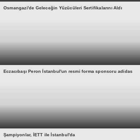
Osmangazi'de Geleceğin Yüzücüleri Sertifikalarını Aldı
Eczacıbaşı Peron İstanbul'un resmi forma sponsoru adidas
Şampiyonlar, İETT ile İstanbul'da