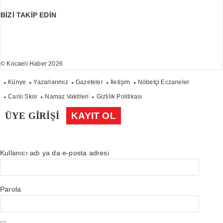
BİZİ TAKİP EDİN
© Kocaeli Haber 2026
Künye
Yazarlarımız
Gazeteler
İletişim
Nöbetçi Eczaneler
Canlı Skor
Namaz Vakitleri
Gizlilik Politikası
ÜYE GİRİŞİ
KAYIT OL
Kullanıcı adı ya da e-posta adresi
Parola