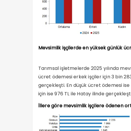
Mevsimlik işçilerde en yüksek günlük ücr
Tarımsal işletmelerde 2025 yılında mevs
ücret ödemesi erkek işçiler için 3 bin 283 T
gerçekleşti. En düşük ücret ödemesi ise er
için ise 976 TL ile Hatay ilinde gerçekleşti
İllere göre mevsimlik işçilere ödenen o