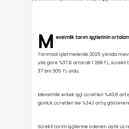
M
evsimlik tarım işçilerinin ortala
Tarımsal işletmelerde 2025 yılında mevsi
yıla göre %37,8 artarak 1 299 TL, sürekli t
37 bin 305 TL oldu.
Mevsimlik erkek işçi ücretleri %40,6 artış
günlük ücretleri ise %34,1 artış gösterere
Sürekli tarım işçilerine ödenen aylık ücr