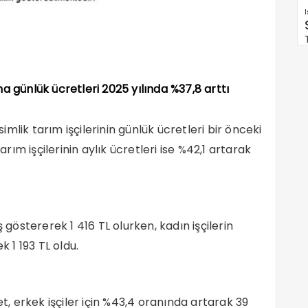
ma günlük ücretleri 2025 yılında %37,8 arttı
mlik tarım işçilerinin günlük ücretleri bir önceki
arım işçilerinin aylık ücretleri ise %42,1 artarak
 göstererek 1 416 TL olurken, kadın işçilerin
k 1 193 TL oldu.
et, erkek işçiler için %43,4 oranında artarak 39