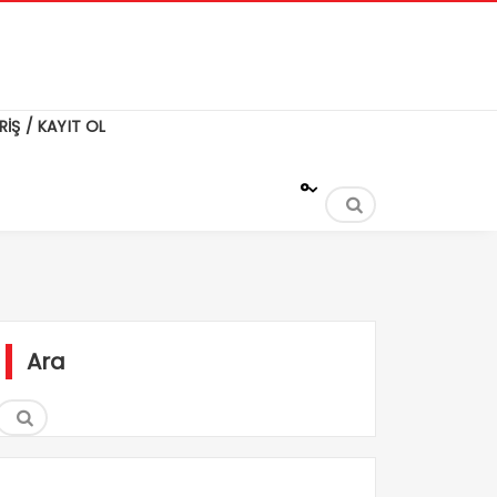
RİŞ / KAYIT OL
°
Ara