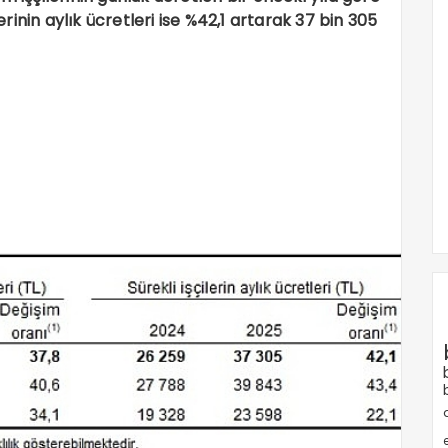
lerinin aylık ücretleri ise %42,1 artarak 37 bin 305
e