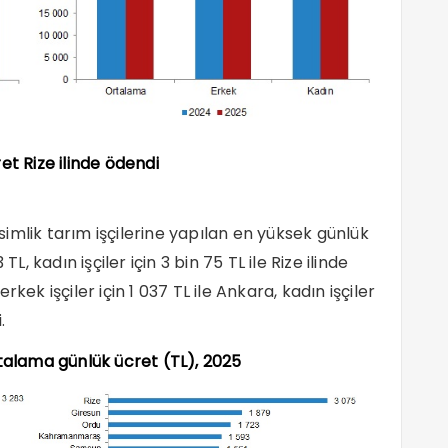
et Rize ilinde ödendi
imlik tarım işçilerine yapılan en yüksek günlük
L, kadın işçiler için 3 bin 75 TL ile Rize ilinde
kek işçiler için 1 037 TL ile Ankara, kadın işçiler
.
rtalama günlük ücret (TL), 2025