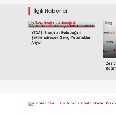
İlgili Haberler
YEDAŞ, Enerjinin Geleceğini
Şekillendirecek Genç Yetenekleri
Arıyor
Zes v
Roami