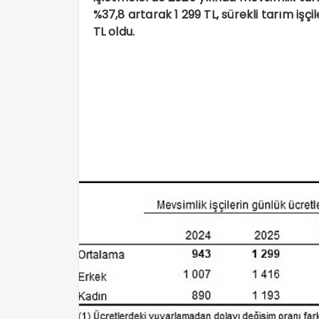
%37,8 artarak 1 299 TL, sürekli tarım işçi
TL oldu.