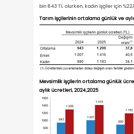
bin 843 TL olurken, kadın işçiler için %22
Tarım işçilerinin ortalama günlük ve aylı
Mevsimlik işçilerin ortalama günlük ücr
aylık ücretleri, 2024,2025