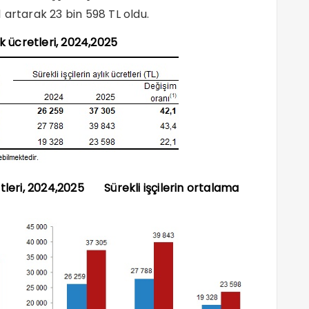
,1 artarak 23 bin 598 TL oldu.
k ücretleri, 2024,2025
etleri, 2024,2025 Sürekli işçilerin ortalama