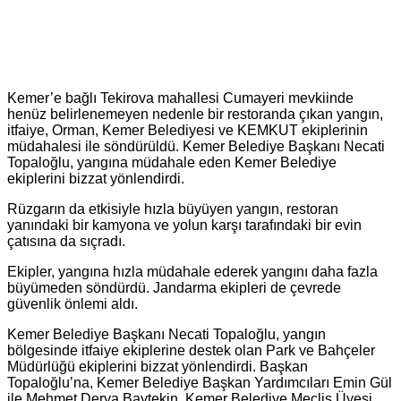
Kemer’e bağlı Tekirova mahallesi Cumayeri mevkiinde
henüz belirlenemeyen nedenle bir restoranda çıkan yangın,
itfaiye, Orman, Kemer Belediyesi ve KEMKUT ekiplerinin
müdahalesi ile söndürüldü. Kemer Belediye Başkanı Necati
Topaloğlu, yangına müdahale eden Kemer Belediye
ekiplerini bizzat yönlendirdi.
Rüzgarın da etkisiyle hızla büyüyen yangın, restoran
yanındaki bir kamyona ve yolun karşı tarafındaki bir evin
çatısına da sıçradı.
Ekipler, yangına hızla müdahale ederek yangını daha fazla
büyümeden söndürdü. Jandarma ekipleri de çevrede
güvenlik önlemi aldı.
Kemer Belediye Başkanı Necati Topaloğlu, yangın
bölgesinde itfaiye ekiplerine destek olan Park ve Bahçeler
Müdürlüğü ekiplerini bizzat yönlendirdi. Başkan
Topaloğlu’na, Kemer Belediye Başkan Yardımcıları Emin Gül
ile Mehmet Derya Baytekin, Kemer Belediye Meclis Üyesi