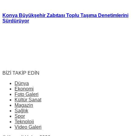
Konya Büyükşehir Zabıtası Toplu Taşıma Denetimlerini
Sürdürüyor
BİZİ TAKİP EDİN
Dünya
Ekonomi
Foto Galeri
Kültür Sanat
Magazin
Sağlık
Spor
Teknoloji
Video Galeri