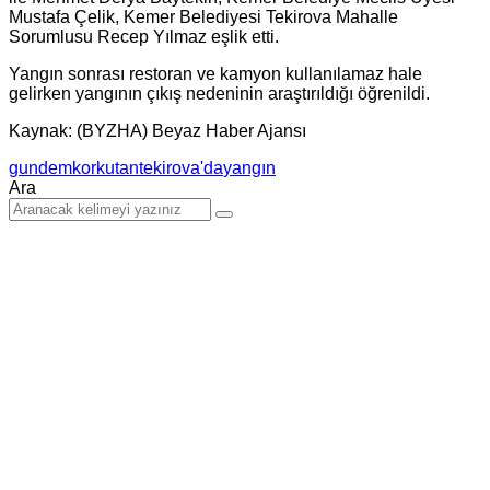
Mustafa Çelik, Kemer Belediyesi Tekirova Mahalle
Sorumlusu Recep Yılmaz eşlik etti.
Yangın sonrası restoran ve kamyon kullanılamaz hale
gelirken yangının çıkış nedeninin araştırıldığı öğrenildi.
Kaynak: (BYZHA) Beyaz Haber Ajansı
gundem
korkutan
tekirova'da
yangın
Ara