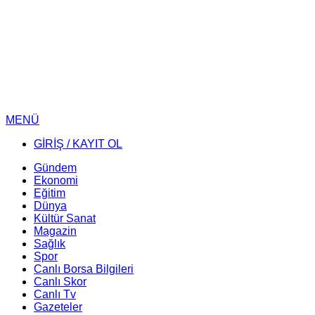
MENÜ
GİRİŞ / KAYIT OL
Gündem
Ekonomi
Eğitim
Dünya
Kültür Sanat
Magazin
Sağlık
Spor
Canlı Borsa Bilgileri
Canlı Skor
Canlı Tv
Gazeteler