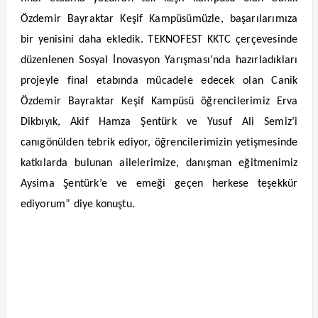
Özdemir Bayraktar Keşif Kampüsümüzle, başarılarımıza
bir yenisini daha ekledik. TEKNOFEST KKTC çerçevesinde
düzenlenen Sosyal İnovasyon Yarışması’nda hazırladıkları
projeyle final etabında mücadele edecek olan Canik
Özdemir Bayraktar Keşif Kampüsü öğrencilerimiz Erva
Dikbıyık, Akif Hamza Şentürk ve Yusuf Ali Semiz’i
canıgönülden tebrik ediyor, öğrencilerimizin yetişmesinde
katkılarda bulunan ailelerimize, danışman eğitmenimiz
Aysima Şentürk’e ve emeği geçen herkese teşekkür
ediyorum” diye konuştu.