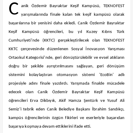
C
anik Özdemir Bayraktar Keşif Kampüsü, TEKNOFEST
yarışmalarında finale kalan tek keşif kampüsü olarak
başarılarına bir yenisini daha ekledi. Canik Özdemir Bayraktar
Keşif Kampüsü öğrencileri, bu yıl Kuzey Kıbrıs Türk
Cumhuriyeti’nde (KKTC) gerçekleştirilecek olan TEKNOFEST
KKTC çerçevesinde düzenlenen Sosyal İnovasyon Yarışması
Ortaokul Kategorisi’nde, geri dönüştürülebilir ve evsel atıkların
doğru bir şekilde ayrıştırılmasını sağlayan, geri dönüşüm
sistemini kolaylaştıran otomasyon sistemi ‘EcoBin’ adlı
projesiyle adını finale yazdırdı. Yarışmada finalde mücadele
edecek olan Canik Özdemir Bayraktar Keşif Kampüsü
öğrencileri Erva Dikbıyık, Akif Hamza Şentürk ve Yusuf Ali
Semiz’i tebrik eden Canik Belediye Başkanı İbrahim Sandıkçı,
kampüs öğrencilerinin özgün fikirleri ve eserleriyle başarıdan
başarıya koşmaya devam ettiklerini ifade etti.