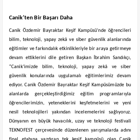
Canik’ten Bir Başarı Daha
Canik Özdemir Bayraktar Keşif Kampüsü’nde öğrencileri
bilim, teknoloji, yapay zekâ ve siber güvenlik alanlarında
eğitimler ve farkındalık etkinlikleriyle bir araya getirmeye
devam ettiklerini dile getiren Başkan İbrahim Sandıkçı,
“Canik’imizde bilim, teknoloji, yapay zekâ ve siber
güvenlik konularında uygulamalı eğitimlerimiz devam
ediyor. Canik Özdemir Bayraktar Keşif Kampüsümüzde bu
alanlarda gerçekleştirdiğimiz eğitim programlarıyla
öğrencilerimizin, yeteneklerini keşfetmelerini ve yeni
nesil teknolojileri yakından incelemelerini sağlıyoruz.
Dünyanın en büyük havacılık, uzay ve teknoloji festivali
TEKNOFEST çerçevesinde düzenlenen yarışmalarda adını
final etabına yazdıran tek keşif kampüsü olan Canik