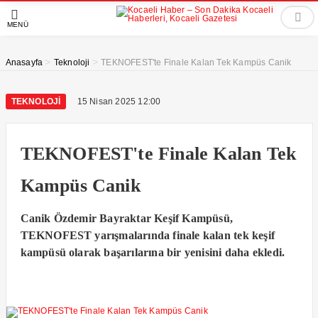
MENÜ
>
>
Anasayfa
Teknoloji
TEKNOFEST'te Finale Kalan Tek Kampüs Canik
TEKNOLOJI
15 Nisan 2025 12:00
TEKNOFEST'te Finale Kalan Tek
Kampüs Canik
Canik Özdemir Bayraktar Keşif Kampüsü,
TEKNOFEST yarışmalarında finale kalan tek keşif
kampüsü olarak başarılarına bir yenisini daha ekledi.