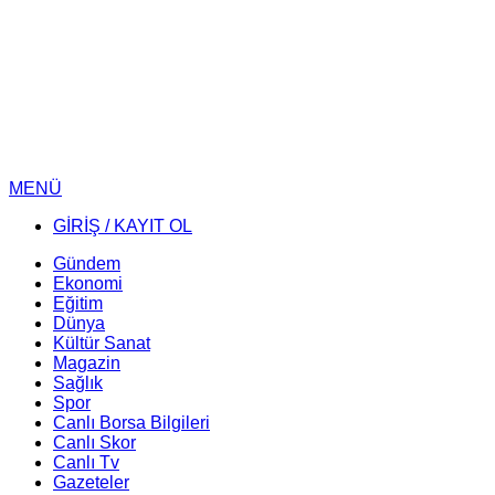
MENÜ
GİRİŞ / KAYIT OL
Gündem
Ekonomi
Eğitim
Dünya
Kültür Sanat
Magazin
Sağlık
Spor
Canlı Borsa Bilgileri
Canlı Skor
Canlı Tv
Gazeteler