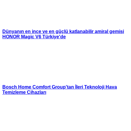
Dünyanın en ince ve en güçlü katlanabilir amiral gemisi
HONOR Magic V6 Türkiye'de
Bosch Home Comfort Group'tan İleri Teknoloji Hava
Temizleme Cihazları