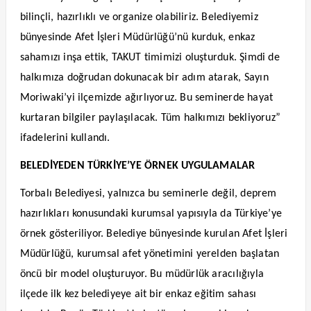
bilinçli, hazırlıklı ve organize olabiliriz. Belediyemiz
bünyesinde Afet İşleri Müdürlüğü’nü kurduk, enkaz
sahamızı inşa ettik, TAKUT timimizi oluşturduk. Şimdi de
halkımıza doğrudan dokunacak bir adım atarak, Sayın
Moriwaki’yi ilçemizde ağırlıyoruz. Bu seminerde hayat
kurtaran bilgiler paylaşılacak. Tüm halkımızı bekliyoruz”
ifadelerini kullandı.
BELEDİYEDEN TÜRKİYE’YE ÖRNEK UYGULAMALAR
Torbalı Belediyesi, yalnızca bu seminerle değil, deprem
hazırlıkları konusundaki kurumsal yapısıyla da Türkiye’ye
örnek gösteriliyor. Belediye bünyesinde kurulan Afet İşleri
Müdürlüğü, kurumsal afet yönetimini yerelden başlatan
öncü bir model oluşturuyor. Bu müdürlük aracılığıyla
ilçede ilk kez belediyeye ait bir enkaz eğitim sahası