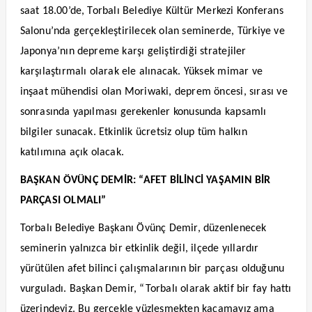
saat 18.00’de, Torbalı Belediye Kültür Merkezi Konferans
Salonu’nda gerçekleştirilecek olan seminerde, Türkiye ve
Japonya’nın depreme karşı geliştirdiği stratejiler
karşılaştırmalı olarak ele alınacak. Yüksek mimar ve
inşaat mühendisi olan Moriwaki, deprem öncesi, sırası ve
sonrasında yapılması gerekenler konusunda kapsamlı
bilgiler sunacak. Etkinlik ücretsiz olup tüm halkın
katılımına açık olacak.
BAŞKAN ÖVÜNÇ DEMİR: “AFET BİLİNCİ YAŞAMIN BİR
PARÇASI OLMALI”
Torbalı Belediye Başkanı Övünç Demir, düzenlenecek
seminerin yalnızca bir etkinlik değil, ilçede yıllardır
yürütülen afet bilinci çalışmalarının bir parçası olduğunu
vurguladı. Başkan Demir, “Torbalı olarak aktif bir fay hattı
üzerindeyiz. Bu gerçekle yüzleşmekten kaçamayız ama