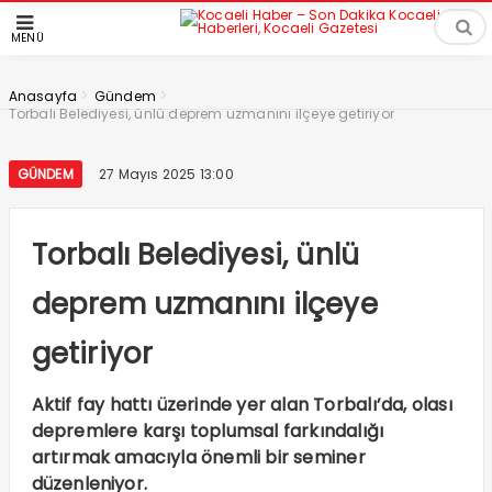
MENÜ
>
>
Anasayfa
Gündem
Torbalı Belediyesi, ünlü deprem uzmanını ilçeye getiriyor
GÜNDEM
27 Mayıs 2025 13:00
Torbalı Belediyesi, ünlü
deprem uzmanını ilçeye
getiriyor
Aktif fay hattı üzerinde yer alan Torbalı’da, olası
depremlere karşı toplumsal farkındalığı
artırmak amacıyla önemli bir seminer
düzenleniyor.