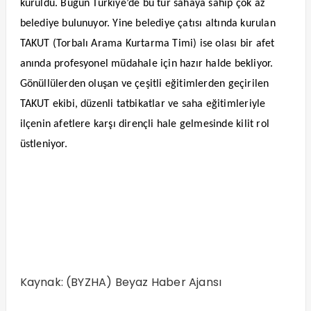
kuruldu. Bugün Türkiye’de bu tür sahaya sahip çok az
belediye bulunuyor. Yine belediye çatısı altında kurulan
TAKUT (Torbalı Arama Kurtarma Timi) ise olası bir afet
anında profesyonel müdahale için hazır halde bekliyor.
Gönüllülerden oluşan ve çeşitli eğitimlerden geçirilen
TAKUT ekibi, düzenli tatbikatlar ve saha eğitimleriyle
ilçenin afetlere karşı dirençli hale gelmesinde kilit rol
üstleniyor.
Kaynak: (BYZHA) Beyaz Haber Ajansı