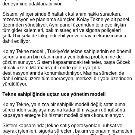
deneyimine odaklanabiliyor.
Sistem, yıl içerisinde 8 haftalık kullanım hakkı sunarken,
rezervasyon ve planlama süreçleri Kolay Tekne’ye ait panel
üzerinden yönetiliyor. Aynı panel üzerinden tekneye ilişkin
tüm gider kalemleri, bakım süreçleri ve sigorta poliçeleri
şeffaf bir şekilde takip edilebiliyor ve onay mekanizmasına
dahil ediliyor.
Kolay Tekne modeli, Türkiye’de tekne sahiplerinin en önemli
sorunlarından biri olan marina yeri bulma problemine de
çözüm sunuyor. Sistem kapsamındaki tekneler, başta Göcek
olmak üzere Marmaris gibi önde gelen yatçılık
destinasyonlarında konumlandırılıyor. Marina süreçleri de
dahil olmak üzere tüm operasyon, merkezi bir yapı üzerinden
yürütülüyor.
Tekne sahipliğinde uçtan uca yönetim modeli
Kolay Tekne, yalnızca bir sahiplik modeli değil; satın alma
sürecinden satış aşamasına kadar tüm yaşam döngüsünü
kapsayan entegre bir hizmet modeli olarak konumlanıyor.
Sistem kapsamında; tekne satış operasyonları, ruhsat ve
bayrak işlemleri, sigorta süreçleri, bakım ve onarım hizmetleri