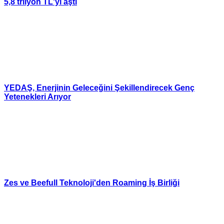
5,8 trilyon TL'yi aştı
YEDAŞ, Enerjinin Geleceğini Şekillendirecek Genç
Yetenekleri Arıyor
Zes ve Beefull Teknoloji'den Roaming İş Birliği