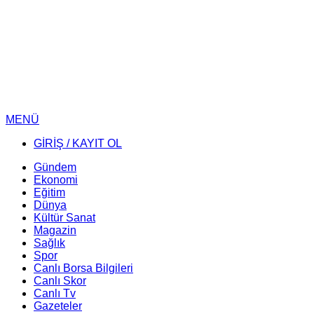
MENÜ
GİRİŞ / KAYIT OL
Gündem
Ekonomi
Eğitim
Dünya
Kültür Sanat
Magazin
Sağlık
Spor
Canlı Borsa Bilgileri
Canlı Skor
Canlı Tv
Gazeteler