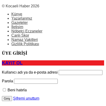
© Kocaeli Haber 2026
Künye
Yazarlarımız
Gazeteler
İletişim
Nöbetçi Eczaneler
Canlı Skor
Namaz Vakitleri
Gizlilik Politikası
ÜYE GİRİŞİ
KAYIT OL
Kullanıcı adı ya da e-posta adresi
Parola
Beni hatırla
Şifremi unuttum