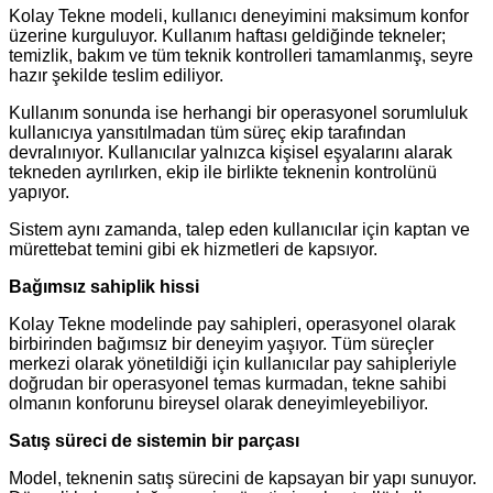
Kolay Tekne modeli, kullanıcı deneyimini maksimum konfor
üzerine kurguluyor. Kullanım haftası geldiğinde tekneler;
temizlik, bakım ve tüm teknik kontrolleri tamamlanmış, seyre
hazır şekilde teslim ediliyor.
Kullanım sonunda ise herhangi bir operasyonel sorumluluk
kullanıcıya yansıtılmadan tüm süreç ekip tarafından
devralınıyor. Kullanıcılar yalnızca kişisel eşyalarını alarak
tekneden ayrılırken, ekip ile birlikte teknenin kontrolünü
yapıyor.
Sistem aynı zamanda, talep eden kullanıcılar için kaptan ve
mürettebat temini gibi ek hizmetleri de kapsıyor.
Bağımsız sahiplik hissi
Kolay Tekne modelinde pay sahipleri, operasyonel olarak
birbirinden bağımsız bir deneyim yaşıyor. Tüm süreçler
merkezi olarak yönetildiği için kullanıcılar pay sahipleriyle
doğrudan bir operasyonel temas kurmadan, tekne sahibi
olmanın konforunu bireysel olarak deneyimleyebiliyor.
Satış süreci de sistemin bir parçası
Model, teknenin satış sürecini de kapsayan bir yapı sunuyor.