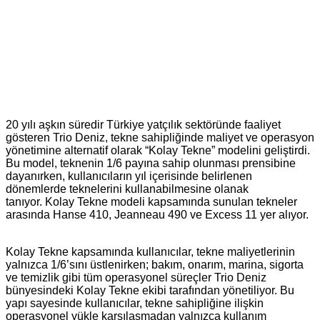
20 yılı aşkın süredir Türkiye yatçılık sektöründe faaliyet
gösteren Trio Deniz, tekne sahipliğinde maliyet ve operasyon
yönetimine alternatif olarak “Kolay Tekne” modelini geliştirdi.
Bu model, teknenin 1/6 payına sahip olunması prensibine
dayanırken, kullanıcıların yıl içerisinde belirlenen
dönemlerde teknelerini kullanabilmesine olanak
tanıyor. Kolay Tekne modeli kapsamında sunulan tekneler
arasında Hanse 410, Jeanneau 490 ve Excess 11 yer alıyor.
Kolay Tekne kapsamında kullanıcılar, tekne maliyetlerinin
yalnızca 1/6’sını üstlenirken; bakım, onarım, marina, sigorta
ve temizlik gibi tüm operasyonel süreçler Trio Deniz
bünyesindeki Kolay Tekne ekibi tarafından yönetiliyor. Bu
yapı sayesinde kullanıcılar, tekne sahipliğine ilişkin
operasyonel yükle karşılaşmadan yalnızca kullanım