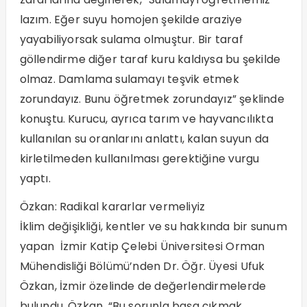
lazım. Eğer suyu homojen şekilde araziye
yayabiliyorsak sulama olmuştur. Bir taraf
göllendirme diğer taraf kuru kaldıysa bu şekilde
olmaz. Damlama sulamayı teşvik etmek
zorundayız. Bunu öğretmek zorundayız” şeklinde
konuştu. Kurucu, ayrıca tarım ve hayvancılıkta
kullanılan su oranlarını anlattı, kalan suyun da
kirletilmeden kullanılması gerektiğine vurgu
yaptı.
Özkan: Radikal kararlar vermeliyiz
İklim değişikliği, kentler ve su hakkında bir sunum
yapan İzmir Katip Çelebi Üniversitesi Orman
Mühendisliği Bölümü’nden Dr. Öğr. Üyesi Ufuk
Özkan, İzmir özelinde de değerlendirmelerde
bulundu. Özkan, “Bu sorunla başa çıkmak,