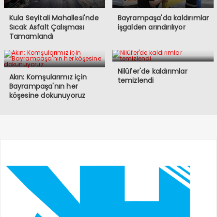
Kula Seyitali Mahallesi'nde
Bayrampaşa'da kaldırımlar
Sıcak Asfalt Çalışması
işgalden arındırılıyor
Tamamlandı
Nilüfer'de kaldırımlar
Akın: Komşularımız için
temizlendi
Bayrampaşa'nın her
köşesine dokunuyoruz