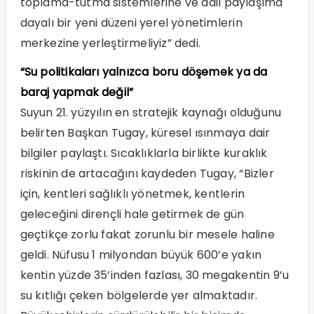
toplama-tutma sistemlerine ve adil paylaşıma
dayalı bir yeni düzeni yerel yönetimlerin
merkezine yerleştirmeliyiz” dedi.
“Su politikaları yalnızca boru döşemek ya da
baraj yapmak değil”
Suyun 21. yüzyılın en stratejik kaynağı olduğunu
belirten Başkan Tugay, küresel ısınmaya dair
bilgiler paylaştı. Sıcaklıklarla birlikte kuraklık
riskinin de artacağını kaydeden Tugay, “Bizler
için, kentleri sağlıklı yönetmek, kentlerin
geleceğini dirençli hale getirmek de gün
geçtikçe zorlu fakat zorunlu bir mesele haline
geldi. Nüfusu 1 milyondan büyük 600’e yakın
kentin yüzde 35’inden fazlası, 30 megakentin 9’u
su kıtlığı çeken bölgelerde yer almaktadır.