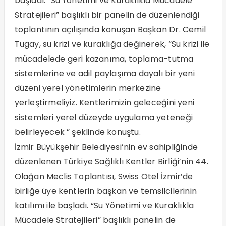
başladı. “Su Yönetimi ve Kuraklıkla Mücadele
Stratejileri” başlıklı bir panelin de düzenlendiği
toplantının açılışında konuşan Başkan Dr. Cemil
Tugay, su krizi ve kuraklığa değinerek, “Su krizi ile
mücadelede geri kazanıma, toplama-tutma
sistemlerine ve adil paylaşıma dayalı bir yeni
düzeni yerel yönetimlerin merkezine
yerleştirmeliyiz. Kentlerimizin geleceğini yeni
sistemleri yerel düzeyde uygulama yeteneği
belirleyecek ” şeklinde konuştu.
İzmir Büyükşehir Belediyesi’nin ev sahipliğinde
düzenlenen Türkiye Sağlıklı Kentler Birliği’nin 44.
Olağan Meclis Toplantısı, Swiss Otel İzmir’de
birliğe üye kentlerin başkan ve temsilcilerinin
katılımı ile başladı. “Su Yönetimi ve Kuraklıkla
Mücadele Stratejileri” başlıklı panelin de