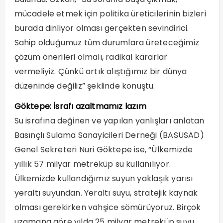
mücadele etmek için politika üreticilerinin bizleri
burada dinliyor olması gerçekten sevindirici.
Sahip olduğumuz tüm durumlara üreteceğimiz
çözüm önerileri olmalı, radikal kararlar
vermeliyiz. Çünkü artık alıştığımız bir dünya
düzeninde değiliz” şeklinde konuştu.
Göktepe: İsrafı azaltmamız lazım
Su israfına değinen ve yapılan yanlışları anlatan
Basınçlı Sulama Sanayicileri Derneği (BASUSAD)
Genel Sekreteri Nuri Göktepe ise, “Ülkemizde
yıllık 57 milyar metreküp su kullanılıyor.
Ülkemizde kullandığımız suyun yaklaşık yarısı
yeraltı suyundan. Yeraltı suyu, stratejik kaynak
olması gerekirken vahşice sömürüyoruz. Birçok
uzamana göre yılda 25 milyar metreküp suyu