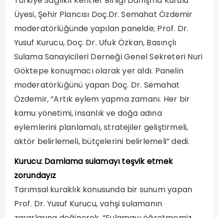
Türkiye Sağlıklı Kentler Birliği Danışma Kurulu
Üyesi, Şehir Plancısı Doç.Dr. Semahat Özdemir
moderatörlüğünde yapılan panelde; Prof. Dr.
Yusuf Kurucu, Doç. Dr. Ufuk Özkan, Basınçlı
Sulama Sanayicileri Derneği Genel Sekreteri Nuri
Göktepe konuşmacı olarak yer aldı. Panelin
moderatörlüğünü yapan Doç. Dr. Semahat
Özdemir, “Artık eylem yapma zamanı. Her bir
kamu yönetimi, insanlık ve doğa adına
eylemlerini planlamalı, stratejiler geliştirmeli,
aktör belirlemeli, bütçelerini belirlemeli” dedi.
Kurucu: Damlama sulamayı teşvik etmek
zorundayız
Tarımsal kuraklık konusunda bir sunum yapan
Prof. Dr. Yusuf Kurucu, vahşi sulamanın
zararlarına değinerek, “Sulamayı öğretmemiz