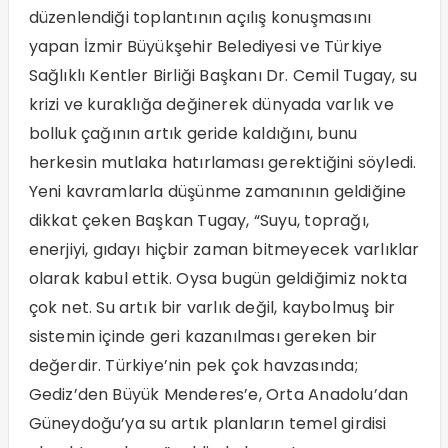
düzenlendiği toplantının açılış konuşmasını
yapan İzmir Büyükşehir Belediyesi ve Türkiye
Sağlıklı Kentler Birliği Başkanı Dr. Cemil Tugay, su
krizi ve kuraklığa değinerek dünyada varlık ve
bolluk çağının artık geride kaldığını, bunu
herkesin mutlaka hatırlaması gerektiğini söyledi.
Yeni kavramlarla düşünme zamanının geldiğine
dikkat çeken Başkan Tugay, “Suyu, toprağı,
enerjiyi, gıdayı hiçbir zaman bitmeyecek varlıklar
olarak kabul ettik. Oysa bugün geldiğimiz nokta
çok net. Su artık bir varlık değil, kaybolmuş bir
sistemin içinde geri kazanılması gereken bir
değerdir. Türkiye’nin pek çok havzasında;
Gediz’den Büyük Menderes’e, Orta Anadolu’dan
Güneydoğu’ya su artık planların temel girdisi