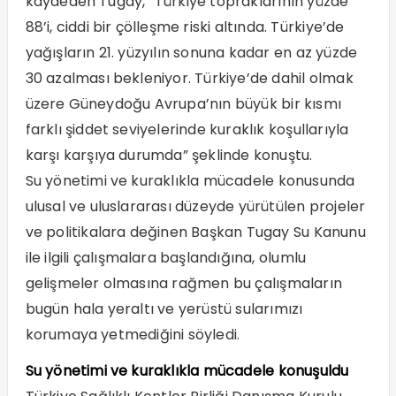
kaydeden Tugay, “Türkiye topraklarının yüzde
88’i, ciddi bir çölleşme riski altında. Türkiye’de
yağışların 21. yüzyılın sonuna kadar en az yüzde
30 azalması bekleniyor. Türkiye’de dahil olmak
üzere Güneydoğu Avrupa’nın büyük bir kısmı
farklı şiddet seviyelerinde kuraklık koşullarıyla
karşı karşıya durumda” şeklinde konuştu.
Su yönetimi ve kuraklıkla mücadele konusunda
ulusal ve uluslararası düzeyde yürütülen projeler
ve politikalara değinen Başkan Tugay Su Kanunu
ile ilgili çalışmalara başlandığına, olumlu
gelişmeler olmasına rağmen bu çalışmaların
bugün hala yeraltı ve yerüstü sularımızı
korumaya yetmediğini söyledi.
Su yönetimi ve kuraklıkla mücadele konuşuldu