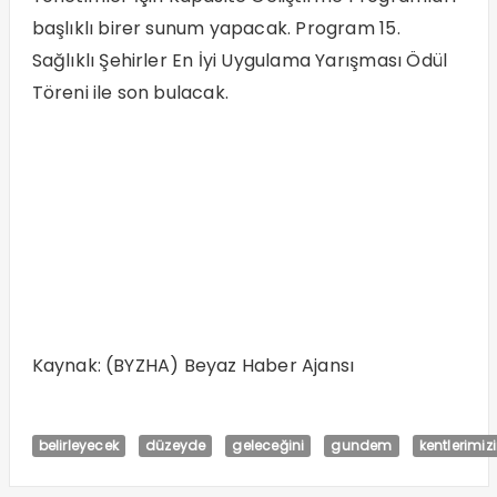
başlıklı birer sunum yapacak. Program 15.
Sağlıklı Şehirler En İyi Uygulama Yarışması Ödül
Töreni ile son bulacak.
Kaynak: (BYZHA) Beyaz Haber Ajansı
belirleyecek
düzeyde
geleceğini
gundem
kentlerimiz