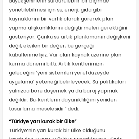
Büyükşehirlerin sürdürülebilir bir biçimde
yönetilebilmesi için su, enerji, gıda gibi
kaynaklarını bir varlık olarak görerek plan
yapma alışkanlıklarını değiştirmeleri gerektiğini
gösteriyor. Çünkü su artık planlamanın değişkeni
değil, eksilen bir değer, bu gerçeği
kabullenmeliyiz. Var olan kaynak üzerine plan
kurma dönemi bitti. Artık kentlerimizin
geleceğini ‘yeni sistemleri yerel düzeyde
uygulama’ yeteneği belirleyecek. Su politikaları
yalnızca boru döşemek ya da baraj yapmak
değildir. Bu, kentlerin dayanıklılığını yeniden
tasarlama meselesidir” dedi.
“Türkiye yarı kurak bir ülke”
Türkiye’nin yarı kurak bir ülke olduğunu