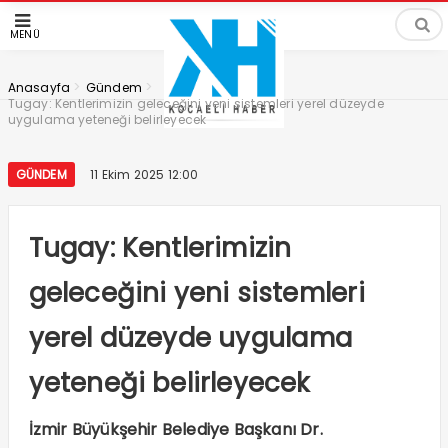
MENÜ
>
>
Anasayfa
Gündem
Tugay: Kentlerimizin geleceğini yeni sistemleri yerel düzeyde
uygulama yeteneği belirleyecek
GÜNDEM
11 Ekim 2025 12:00
Tugay: Kentlerimizin
geleceğini yeni sistemleri
yerel düzeyde uygulama
yeteneği belirleyecek
İzmir Büyükşehir Belediye Başkanı Dr.