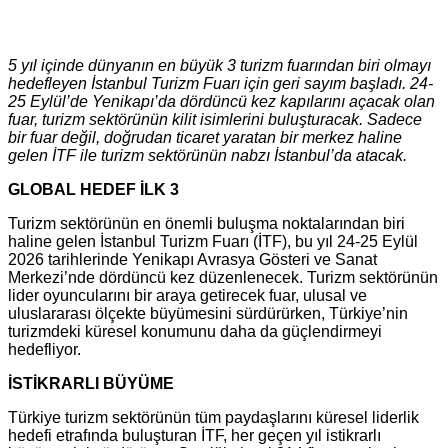
5 yıl içinde dünyanın en büyük 3 turizm fuarından biri olmayı
hedefleyen İstanbul Turizm Fuarı için geri sayım başladı. 24-
25 Eylül’de Yenikapı’da dördüncü kez kapılarını açacak olan
fuar, turizm sektörünün kilit isimlerini buluşturacak. Sadece
bir fuar değil, doğrudan ticaret yaratan bir merkez haline
gelen İTF ile turizm sektörünün nabzı İstanbul’da atacak.
GLOBAL HEDEF İLK 3
Turizm sektörünün en önemli buluşma noktalarından biri
haline gelen İstanbul Turizm Fuarı (İTF), bu yıl 24-25 Eylül
2026 tarihlerinde Yenikapı Avrasya Gösteri ve Sanat
Merkezi’nde dördüncü kez düzenlenecek. Turizm sektörünün
lider oyuncularını bir araya getirecek fuar, ulusal ve
uluslararası ölçekte büyümesini sürdürürken, Türkiye’nin
turizmdeki küresel konumunu daha da güçlendirmeyi
hedefliyor.
İSTİKRARLI BÜYÜME
Türkiye turizm sektörünün tüm paydaşlarını küresel liderlik
hedefi etrafında buluşturan İTF, her geçen yıl istikrarlı