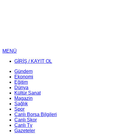
MENÜ
GİRİŞ / KAYIT OL
Gündem
Ekonomi
Eğitim
Dünya
Kültür Sanat
Magazin
Sağlık
Spor
Canlı Borsa Bilgileri
Canlı Skor
Canlı Tv
Gazeteler