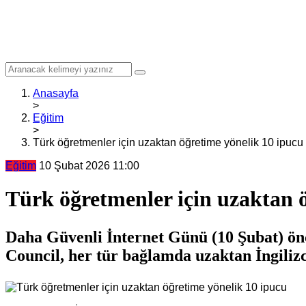
Anasayfa
>
Eğitim
>
Türk öğretmenler için uzaktan öğretime yönelik 10 ipucu
Eğitim
10 Şubat 2026 11:00
Türk öğretmenler için uzaktan 
Daha Güvenli İnternet Günü (10 Şubat) önce
Council, her tür bağlamda uzaktan İngilizc