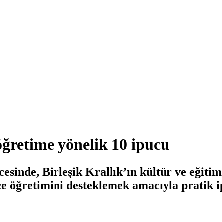
öğretime yönelik 10 ipucu
sinde, Birleşik Krallık’ın kültür ve eğitim
e öğretimini desteklemek amacıyla pratik ip