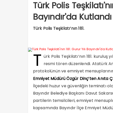
Türk Polis Teşkilatı'nı
Bayındır'da Kutlandı
Türk Polis Teşkilatı’nın 181.
T
ürk Polis Teşkilatı’nın 181. kuruluş 
resmi tören düzenlendi. Atatürk Anı
protokolünün ve emniyet mensuplarının y
Emniyet Müdürü Özgür Dinç’ten Anıta 
İlçedeki huzur ve güvenliğin teminatı ola
Bayındır Belediye Başkanı Davut Sakarsu 
partilerin temsilcileri, emniyet mensupl
kapsamında Bayındır İlçe Emniyet Müdür