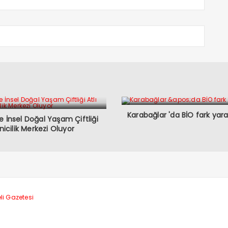
Karabağlar 'da BİO fark yara
e İnsel Doğal Yaşam Çiftliği
inicilik Merkezi Oluyor