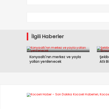
İlgili Haberler
Konyaaltı'nın merkez ve yayla
Şekib
yolları yenilenecek
Atlı B