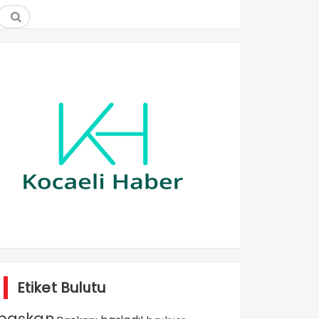
Etiket Bulutu
başkan