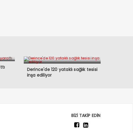
ttı
Derince'de 120 yataklı sağlık tesisi
inşa ediliyor
BİZİ TAKİP EDİN