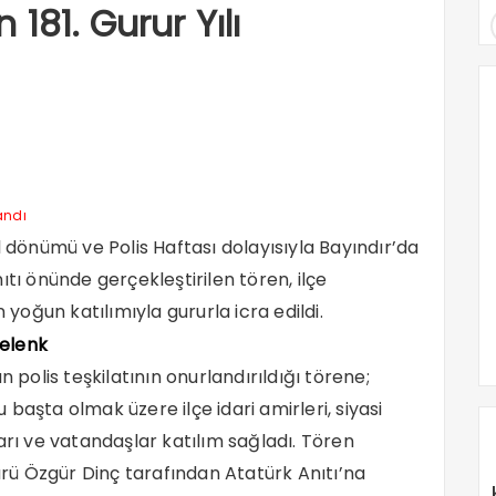
n 181. Gurur Yılı
yıl dönümü ve Polis Haftası dolayısıyla Bayındır’da
tı önünde gerçekleştirilen tören, ilçe
oğun katılımıyla gururla icra edildi.
Çelenk
n polis teşkilatının onurlandırıldığı törene;
başta olmak üzere ilçe idari amirleri, siyasi
arı ve vatandaşlar katılım sağladı. Tören
ü Özgür Dinç tarafından Atatürk Anıtı’na