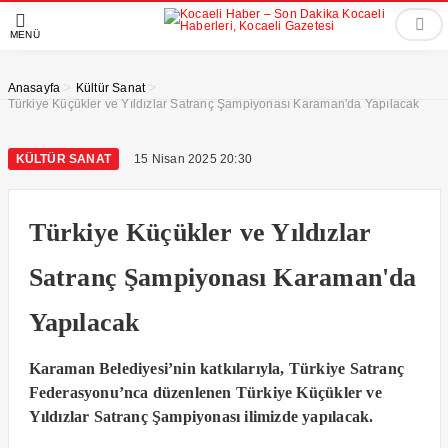
MENÜ
>
>
Anasayfa
Kültür Sanat
Türkiye Küçükler ve Yıldızlar Satranç Şampiyonası Karaman'da Yapılacak
KÜLTÜR SANAT
15 Nisan 2025 20:30
Türkiye Küçükler ve Yıldızlar
Satranç Şampiyonası Karaman'da
Yapılacak
Karaman Belediyesi’nin katkılarıyla, Türkiye Satranç
Federasyonu’nca düzenlenen Türkiye Küçükler ve
Yıldızlar Satranç Şampiyonası ilimizde yapılacak.