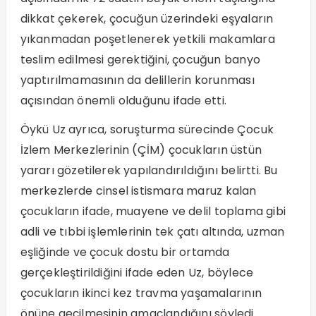
dikkat çekerek, çocuğun üzerindeki eşyaların
yıkanmadan poşetlenerek yetkili makamlara
teslim edilmesi gerektiğini, çocuğun banyo
yaptırılmamasının da delillerin korunması
açısından önemli olduğunu ifade etti.
Öykü Uz ayrıca, soruşturma sürecinde Çocuk
İzlem Merkezlerinin (ÇİM) çocukların üstün
yararı gözetilerek yapılandırıldığını belirtti. Bu
merkezlerde cinsel istismara maruz kalan
çocukların ifade, muayene ve delil toplama gibi
adli ve tıbbi işlemlerinin tek çatı altında, uzman
eşliğinde ve çocuk dostu bir ortamda
gerçekleştirildiğini ifade eden Uz, böylece
çocukların ikinci kez travma yaşamalarının
önüne geçilmesinin amaçlandığını söyledi.