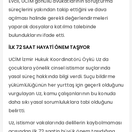
Evcil, UCİM gönüllü avukatlarının soruşturma
süreçlerini yakından takip ettiğini ve dava
açılması halinde gerekli değerlendirmeleri
yaparak dosyalara katılma talebinde
bulunduklarını ifade etti.
İLK 72 SAAT HAYATİ ÖNEM TAŞIYOR
UCİM İzmir Hukuk Koordinatörü Öykü Uz da
çocuklara yönelik cinsel istismar suçlarında
yasal süreç hakkında bilgi verdi. Suçu bildirme
yükümlülüğünün her yurttaş için geçerli olduğunu
vurgulayan Uz, kamu çalışanlarının bu konuda
daha sıkı yasal sorumluluklara tabi olduğunu
belirtti.
Uz, istismar vakalarında delillerin kaybolmaması
açısından ilk 72 saatin büyük önem taşıdığına