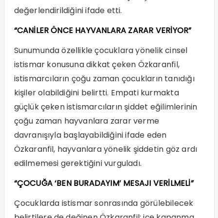
değerlendirildiğini ifade etti.
“CANİLER ÖNCE HAYVANLARA ZARAR VERİYOR”
Sunumunda özellikle çocuklara yönelik cinsel
istismar konusuna dikkat çeken Özkaranfil,
istismarcıların çoğu zaman çocukların tanıdığı
kişiler olabildiğini belirtti. Empati kurmakta
güçlük çeken istismarcıların şiddet eğilimlerinin
çoğu zaman hayvanlara zarar verme
davranışıyla başlayabildiğini ifade eden
Özkaranfil, hayvanlara yönelik şiddetin göz ardı
edilmemesi gerektiğini vurguladı.
“ÇOCUĞA ‘BEN BURADAYIM’ MESAJI VERİLMELİ”
Çocuklarda istismar sonrasında görülebilecek
belirtilere de değinen Özkaranfil; içe kapanma,