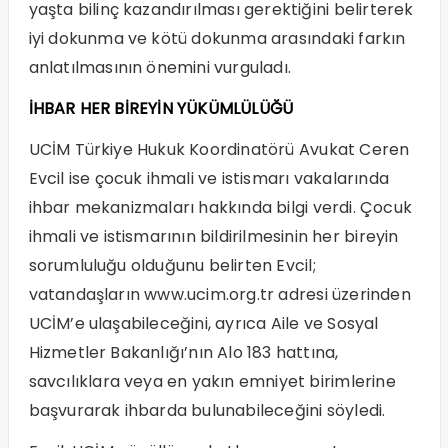
yaşta bilinç kazandırılması gerektiğini belirterek
iyi dokunma ve kötü dokunma arasındaki farkın
anlatılmasının önemini vurguladı.
İHBAR HER BİREYİN YÜKÜMLÜLÜĞÜ
UCİM Türkiye Hukuk Koordinatörü Avukat Ceren
Evcil ise çocuk ihmali ve istismarı vakalarında
ihbar mekanizmaları hakkında bilgi verdi. Çocuk
ihmali ve istismarının bildirilmesinin her bireyin
sorumluluğu olduğunu belirten Evcil;
vatandaşların www.ucim.org.tr adresi üzerinden
UCİM’e ulaşabileceğini, ayrıca Aile ve Sosyal
Hizmetler Bakanlığı’nın Alo 183 hattına,
savcılıklara veya en yakın emniyet birimlerine
başvurarak ihbarda bulunabileceğini söyledi.