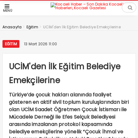
MENÜ
>
>
Anasayfa
Eğitim
UCİM'den İlk Eğitim Belediye Emekçilerine
EĞITIM
13 Mart 2026 11:00
UCİM'den İlk Eğitim Belediye
Emekçilerine
Türkiye’de çocuk hakları alanında faaliyet
gösteren en aktif sivil toplum kuruluşlarından biri
olan UCİM Saadet Öğretmen Çocuk İstismarı ile
Mücadele Derneği ile Efes Selçuk Belediyesi
arasında imzalanan protokol kapsamında
belediye emekçilerine yönelik “Çocuk İhmal ve