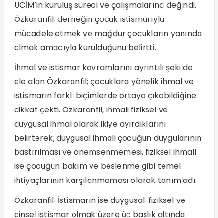
UCİM’in kuruluş süreci ve çalışmalarına değindi.
Özkaranfil, derneğin çocuk istismarıyla
mücadele etmek ve mağdur çocukların yanında
olmak amacıyla kurulduğunu belirtti.
İhmal ve istismar kavramlarını ayrıntılı şekilde
ele alan Özkaranfil; çocuklara yönelik ihmal ve
istismarın farklı biçimlerde ortaya çıkabildiğine
dikkat çekti. Özkaranfil, ihmali fiziksel ve
duygusal ihmal olarak ikiye ayırdıklarını
belirterek; duygusal ihmali çocuğun duygularının
bastırılması ve önemsenmemesi, fiziksel ihmali
ise çocuğun bakım ve beslenme gibi temel
ihtiyaçlarının karşılanmaması olarak tanımladı.
Özkaranfil, İstismarın ise duygusal, fiziksel ve
cinsel istismar olmak üzere üç başlık altında