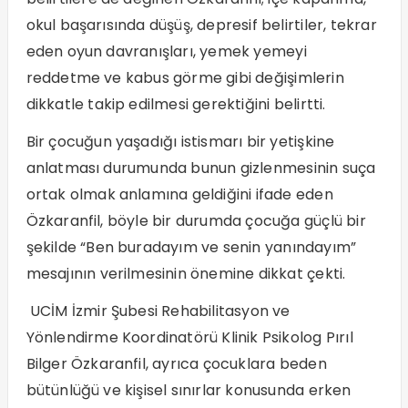
okul başarısında düşüş, depresif belirtiler, tekrar
eden oyun davranışları, yemek yemeyi
reddetme ve kabus görme gibi değişimlerin
dikkatle takip edilmesi gerektiğini belirtti.
Bir çocuğun yaşadığı istismarı bir yetişkine
anlatması durumunda bunun gizlenmesinin suça
ortak olmak anlamına geldiğini ifade eden
Özkaranfil, böyle bir durumda çocuğa güçlü bir
şekilde “Ben buradayım ve senin yanındayım”
mesajının verilmesinin önemine dikkat çekti.
UCİM İzmir Şubesi Rehabilitasyon ve
Yönlendirme Koordinatörü Klinik Psikolog Pırıl
Bilger Özkaranfil, ayrıca çocuklara beden
bütünlüğü ve kişisel sınırlar konusunda erken