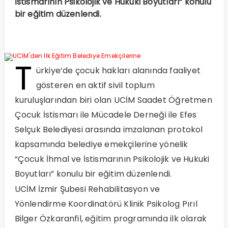
İstismarının Psikolojik ve Hukuki Boyutları” konulu
bir eğitim düzenlendi.
T
ürkiye’de çocuk hakları alanında faaliyet
gösteren en aktif sivil toplum
kuruluşlarından biri olan UCİM Saadet Öğretmen
Çocuk İstismarı ile Mücadele Derneği ile Efes
Selçuk Belediyesi arasında imzalanan protokol
kapsamında belediye emekçilerine yönelik
“Çocuk İhmal ve İstismarının Psikolojik ve Hukuki
Boyutları” konulu bir eğitim düzenlendi.
UCİM İzmir Şubesi Rehabilitasyon ve
Yönlendirme Koordinatörü Klinik Psikolog Pırıl
Bilger Özkaranfil, eğitim programında ilk olarak