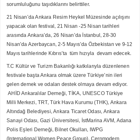
sorumluluğunu taşıdıklarını belirttiler.
21 Nisan’da Ankara Resim Heykel Müzesinde açılışını
yapacak olan festival, 21 Nisan -25 Nisan tarihleri
arasında Ankara’da, 26 Nisan’da İstanbul, 28-30
Nisan’da Azerbaycan, 2-5 Mayıs’da Özbekistan ve 9-12
Mayıs tarihlerinde Kıbrıs’ta tüm hızıyla devam edecek.
T.C Kültür ve Turizm Bakanlığı katkılarıyla düzenlenen
festivale başta Ankara olmak üzere Türkiye’nin ileri
gelen dernek ve odaları destek olmaya devam ediyor.
AHİD Ankaralılar Derneği, TİKA, UNESCO Türkiye
Milli Merkezi, TRT, Türk Hava Kurumu (THK), Ankara
Altındağ Belediyesi, Ankara Ticaret Odası, Ankara
Sanayi Odası, Gazi Üniversitesi, İstMarina AVM, Adana
Polis Eşleri Derneği, Bilnet Okulları, IWPG
(International Women Peace Group), Cernmodern