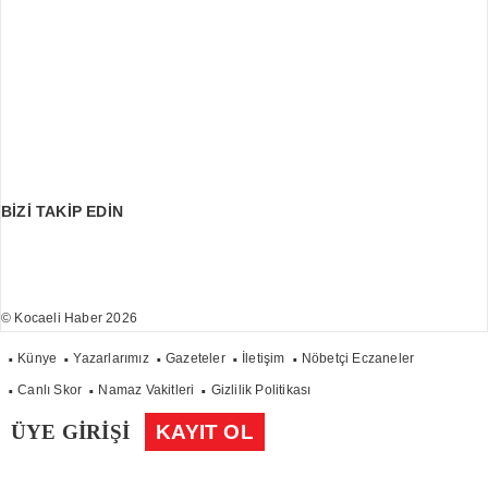
BİZİ TAKİP EDİN
© Kocaeli Haber 2026
Künye
Yazarlarımız
Gazeteler
İletişim
Nöbetçi Eczaneler
Canlı Skor
Namaz Vakitleri
Gizlilik Politikası
ÜYE GİRİŞİ
KAYIT OL