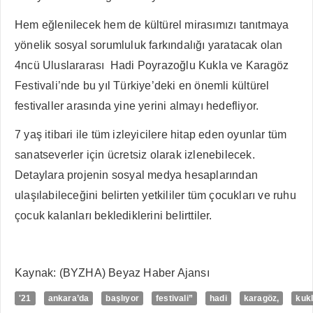
Hem eğlenilecek hem de kültürel mirasımızı tanıtmaya
yönelik sosyal sorumluluk farkındalığı yaratacak olan
4ncü Uluslararası Hadi Poyrazoğlu Kukla ve Karagöz
Festivali’nde bu yıl Türkiye’deki en önemli kültürel
festivaller arasında yine yerini almayı hedefliyor.
7 yaş itibari ile tüm izleyicilere hitap eden oyunlar tüm
sanatseverler için ücretsiz olarak izlenebilecek.
Detaylara projenin sosyal medya hesaplarından
ulaşılabileceğini belirten yetkililer tüm çocukları ve ruhu
çocuk kalanları beklediklerini belirttiler.
Kaynak: (BYZHA) Beyaz Haber Ajansı
'21
ankara’da
başlıyor
festivali”
hadi
karagöz,
kuk