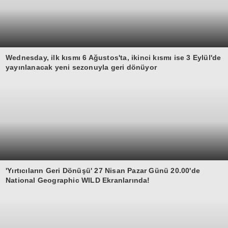
Wednesday, ilk kısmı 6 Ağustos'ta, ikinci kısmı ise 3 Eylül'de
yayınlanacak yeni sezonuyla geri dönüyor
'Yırtıcıların Geri Dönüşü' 27 Nisan Pazar Günü 20.00'de
National Geographic WILD Ekranlarında!