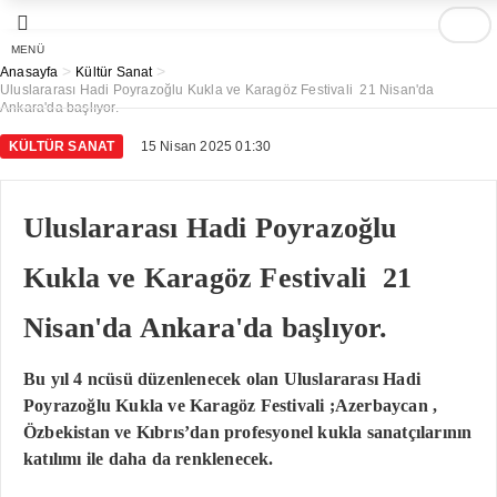
MENÜ
>
>
Anasayfa
Kültür Sanat
Uluslararası Hadi Poyrazoğlu Kukla ve Karagöz Festivali 21 Nisan'da
Ankara'da başlıyor.
KÜLTÜR SANAT
15 Nisan 2025 01:30
Uluslararası Hadi Poyrazoğlu
Kukla ve Karagöz Festivali 21
Nisan'da Ankara'da başlıyor.
Bu yıl 4 ncüsü düzenlenecek olan Uluslararası Hadi
Poyrazoğlu Kukla ve Karagöz Festivali ;Azerbaycan ,
Özbekistan ve Kıbrıs’dan profesyonel kukla sanatçılarının
katılımı ile daha da renklenecek.