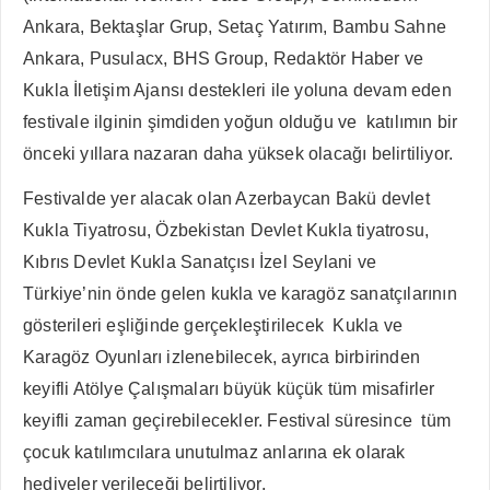
Ankara, Bektaşlar Grup, Setaç Yatırım, Bambu Sahne
Ankara, Pusulacx, BHS Group, Redaktör Haber ve
Kukla İletişim Ajansı destekleri ile yoluna devam eden
festivale ilginin şimdiden yoğun olduğu ve katılımın bir
önceki yıllara nazaran daha yüksek olacağı belirtiliyor.
Festivalde yer alacak olan Azerbaycan Bakü devlet
Kukla Tiyatrosu, Özbekistan Devlet Kukla tiyatrosu,
Kıbrıs Devlet Kukla Sanatçısı İzel Seylani ve
Türkiye’nin önde gelen kukla ve karagöz sanatçılarının
gösterileri eşliğinde gerçekleştirilecek Kukla ve
Karagöz Oyunları izlenebilecek, ayrıca birbirinden
keyifli Atölye Çalışmaları büyük küçük tüm misafirler
keyifli zaman geçirebilecekler. Festival süresince tüm
çocuk katılımcılara unutulmaz anlarına ek olarak
hediyeler verileceği belirtiliyor.