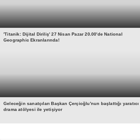
'Titanik: Dijital Diriliş' 27 Nisan Pazar 20.00'de National
Geographic Ekranlarında!
Geleceğin sanatçıları Başkan Çerçioğlu'nun başlattığı yaratıcı
drama atölyesi ile yetişiyor