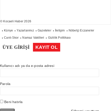
© Kocaeli Haber 2026
Künye
Yazarlarımız
Gazeteler
İletişim
Nöbetçi Eczaneler
Canlı Skor
Namaz Vakitleri
Gizlilik Politikası
ÜYE GİRİŞİ
KAYIT OL
Kullanıcı adı ya da e-posta adresi
Parola
Beni hatırla