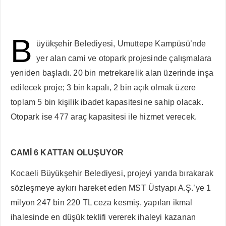
B
üyükşehir Belediyesi, Umuttepe Kampüsü’nde
yer alan cami ve otopark projesinde çalışmalara
yeniden başladı. 20 bin metrekarelik alan üzerinde inşa
edilecek proje; 3 bin kapalı, 2 bin açık olmak üzere
toplam 5 bin kişilik ibadet kapasitesine sahip olacak.
Otopark ise 477 araç kapasitesi ile hizmet verecek.
CAMİ 6 KATTAN OLUŞUYOR
Kocaeli Büyükşehir Belediyesi, projeyi yarıda bırakarak
sözleşmeye aykırı hareket eden MST Üstyapı A.Ş.’ye 1
milyon 247 bin 220 TL ceza kesmiş, yapılan ikmal
ihalesinde en düşük teklifi vererek ihaleyi kazanan