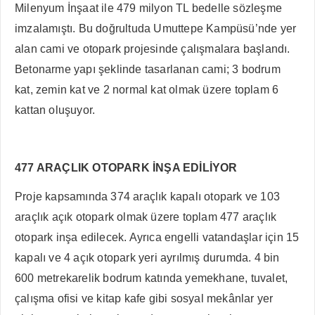
Milenyum İnşaat ile 479 milyon TL bedelle sözleşme
imzalamıştı. Bu doğrultuda Umuttepe Kampüsü’nde yer
alan cami ve otopark projesinde çalışmalara başlandı.
Betonarme yapı şeklinde tasarlanan cami; 3 bodrum
kat, zemin kat ve 2 normal kat olmak üzere toplam 6
kattan oluşuyor.
477 ARAÇLIK OTOPARK İNŞA EDİLİYOR
Proje kapsamında 374 araçlık kapalı otopark ve 103
araçlık açık otopark olmak üzere toplam 477 araçlık
otopark inşa edilecek. Ayrıca engelli vatandaşlar için 15
kapalı ve 4 açık otopark yeri ayrılmış durumda. 4 bin
600 metrekarelik bodrum katında yemekhane, tuvalet,
çalışma ofisi ve kitap kafe gibi sosyal mekânlar yer