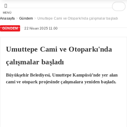
MENÜ
>
>
Anasayfa
Gündem
Umuttepe Cami ve Otoparkı'nda çalışmalar başladı
GÜNDEM
22 Nisan 2025 11:00
Umuttepe Cami ve Otoparkı'nda
çalışmalar başladı
Büyükşehir Belediyesi, Umuttepe Kampüsü’nde yer alan
cami ve otopark projesinde çalışmalara yeniden başladı.