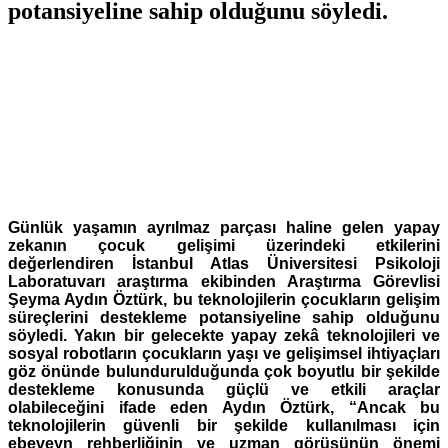
potansiyeline sahip olduğunu söyledi.
Günlük yaşamın ayrılmaz parçası haline gelen yapay
zekanın çocuk gelişimi üzerindeki etkilerini
değerlendiren İstanbul Atlas Üniversitesi Psikoloji
Laboratuvarı araştırma ekibinden Araştırma Görevlisi
Şeyma Aydın Öztürk, bu teknolojilerin çocukların gelişim
süreçlerini destekleme potansiyeline sahip olduğunu
söyledi. Yakın bir gelecekte yapay zekâ teknolojileri ve
sosyal robotların çocukların yaşı ve gelişimsel ihtiyaçları
göz önünde bulundurulduğunda çok boyutlu bir şekilde
destekleme konusunda güçlü ve etkili araçlar
olabileceğini ifade eden Aydın Öztürk, “Ancak bu
teknolojilerin güvenli bir şekilde kullanılması için
ebeveyn rehberliğinin ve uzman görüşünün önemi