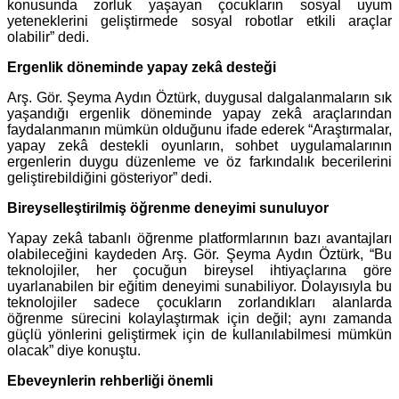
konusunda zorluk yaşayan çocukların sosyal uyum
yeteneklerini geliştirmede sosyal robotlar etkili araçlar
olabilir” dedi.
Ergenlik döneminde yapay zekâ desteği
Arş. Gör. Şeyma Aydın Öztürk, duygusal dalgalanmaların sık
yaşandığı ergenlik döneminde yapay zekâ araçlarından
faydalanmanın mümkün olduğunu ifade ederek “Araştırmalar,
yapay zekâ destekli oyunların, sohbet uygulamalarının
ergenlerin duygu düzenleme ve öz farkındalık becerilerini
geliştirebildiğini gösteriyor” dedi.
Bireyselleştirilmiş öğrenme deneyimi sunuluyor
Yapay zekâ tabanlı öğrenme platformlarının bazı avantajları
olabileceğini kaydeden Arş. Gör. Şeyma Aydın Öztürk, “Bu
teknolojiler, her çocuğun bireysel ihtiyaçlarına göre
uyarlanabilen bir eğitim deneyimi sunabiliyor. Dolayısıyla bu
teknolojiler sadece çocukların zorlandıkları alanlarda
öğrenme sürecini kolaylaştırmak için değil; aynı zamanda
güçlü yönlerini geliştirmek için de kullanılabilmesi mümkün
olacak” diye konuştu.
Ebeveynlerin rehberliği önemli