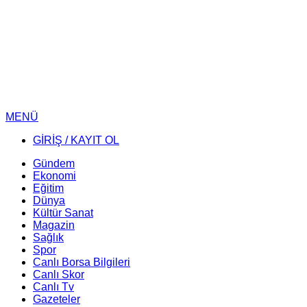
MENÜ
GİRİŞ / KAYIT OL
Gündem
Ekonomi
Eğitim
Dünya
Kültür Sanat
Magazin
Sağlık
Spor
Canlı Borsa Bilgileri
Canlı Skor
Canlı Tv
Gazeteler