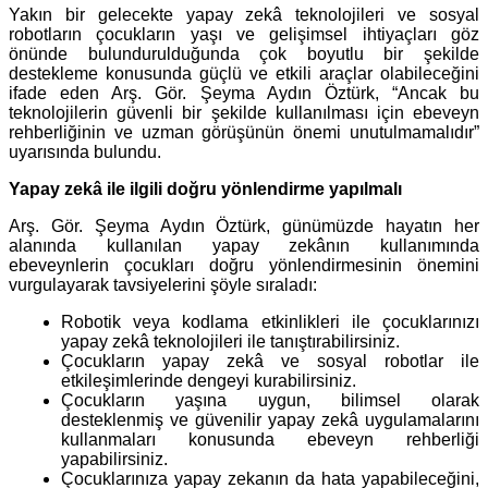
Yakın bir gelecekte yapay zekâ teknolojileri ve sosyal
robotların çocukların yaşı ve gelişimsel ihtiyaçları göz
önünde bulundurulduğunda çok boyutlu bir şekilde
destekleme konusunda güçlü ve etkili araçlar olabileceğini
ifade eden Arş. Gör. Şeyma Aydın Öztürk, “Ancak bu
teknolojilerin güvenli bir şekilde kullanılması için ebeveyn
rehberliğinin ve uzman görüşünün önemi unutulmamalıdır”
uyarısında bulundu.
Yapay zekâ ile ilgili doğru yönlendirme yapılmalı
Arş. Gör. Şeyma Aydın Öztürk, günümüzde hayatın her
alanında kullanılan yapay zekânın kullanımında
ebeveynlerin çocukları doğru yönlendirmesinin önemini
vurgulayarak tavsiyelerini şöyle sıraladı:
Robotik veya kodlama etkinlikleri ile çocuklarınızı
yapay zekâ teknolojileri ile tanıştırabilirsiniz.
Çocukların yapay zekâ ve sosyal robotlar ile
etkileşimlerinde dengeyi kurabilirsiniz.
Çocukların yaşına uygun, bilimsel olarak
desteklenmiş ve güvenilir yapay zekâ uygulamalarını
kullanmaları konusunda ebeveyn rehberliği
yapabilirsiniz.
Çocuklarınıza yapay zekanın da hata yapabileceğini,