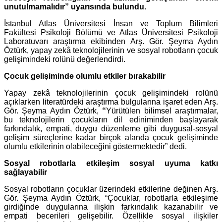
unutulmamalıdır” uyarısında bulundu.
İstanbul Atlas Üniversitesi İnsan ve Toplum Bilimleri
Fakültesi Psikoloji Bölümü ve
Atlas Üniversitesi Psikoloji
Laboratuvarı araştırma ekibinden Arş. Gör. Şeyma Aydın
Öztürk, yapay zekâ teknolojilerinin ve sosyal robotların çocuk
gelişimindeki rolünü değerlendirdi.
Çocuk gelişiminde olumlu etkiler bırakabilir
Yapay zekâ teknolojilerinin çocuk gelişimindeki rolünü
açıklarken literatürdeki araştırma bulgularına işaret eden Arş.
Gör. Şeyma Aydın Öztürk,
“
Yürütülen bilimsel araştırmalar,
bu teknolojilerin çocukların dil ediniminden başlayarak
farkındalık, empati, duygu düzenleme gibi duygusal-sosyal
gelişim süreçlerine kadar birçok alanda çocuk gelişiminde
olumlu etkilerinin olabileceğini göstermektedir” dedi.
Sosyal robotlarla etkileşim sosyal uyuma katkı
sağlayabilir
Sosyal robotların çocuklar üzerindeki etkilerine değinen Arş.
Gör. Şeyma Aydın Öztürk, “Çocuklar, robotlarla etkileşime
girdiğinde duygularına ilişkin farkındalık kazanabilir ve
empati becerileri gelişebilir. Özellikle sosyal ilişkiler