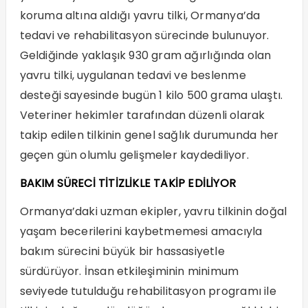
koruma altına aldığı yavru tilki, Ormanya’da
tedavi ve rehabilitasyon sürecinde bulunuyor.
Geldiğinde yaklaşık 930 gram ağırlığında olan
yavru tilki, uygulanan tedavi ve beslenme
desteği sayesinde bugün 1 kilo 500 grama ulaştı.
Veteriner hekimler tarafından düzenli olarak
takip edilen tilkinin genel sağlık durumunda her
geçen gün olumlu gelişmeler kaydediliyor.
BAKIM SÜRECİ TİTİZLİKLE TAKİP EDİLİYOR
Ormanya’daki uzman ekipler, yavru tilkinin doğal
yaşam becerilerini kaybetmemesi amacıyla
bakım sürecini büyük bir hassasiyetle
sürdürüyor. İnsan etkileşiminin minimum
seviyede tutulduğu rehabilitasyon programı ile