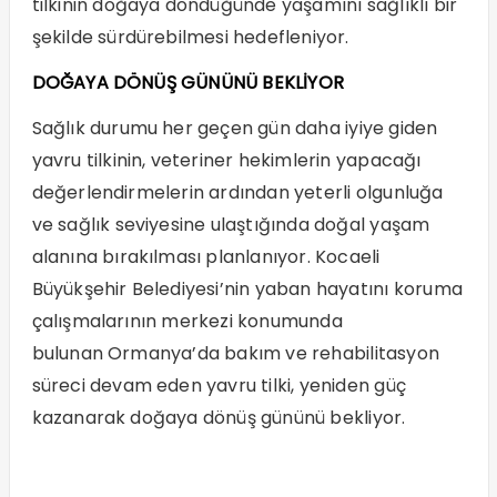
tilkinin doğaya döndüğünde yaşamını sağlıklı bir
şekilde sürdürebilmesi hedefleniyor.
DOĞAYA DÖNÜŞ GÜNÜNÜ BEKLİYOR
Sağlık durumu her geçen gün daha iyiye giden
yavru tilkinin, veteriner hekimlerin yapacağı
değerlendirmelerin ardından yeterli olgunluğa
ve sağlık seviyesine ulaştığında doğal yaşam
alanına bırakılması planlanıyor. Kocaeli
Büyükşehir Belediyesi’nin yaban hayatını koruma
çalışmalarının merkezi konumunda
bulunan Ormanya’da bakım ve rehabilitasyon
süreci devam eden yavru tilki, yeniden güç
kazanarak doğaya dönüş gününü bekliyor.