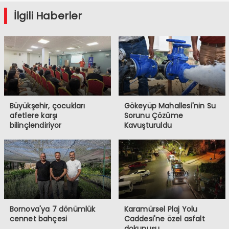
İlgili Haberler
Büyükşehir, çocukları
Gökeyüp Mahallesi'nin Su
afetlere karşı
Sorunu Çözüme
bilinçlendiriyor
Kavuşturuldu
Bornova'ya 7 dönümlük
Karamürsel Plaj Yolu
cennet bahçesi
Caddesi'ne özel asfalt
dokunuşu