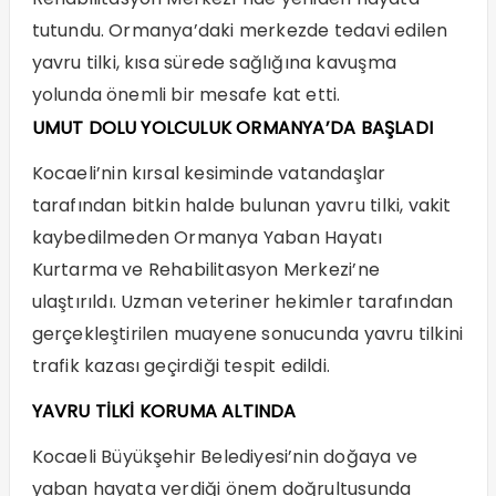
tutundu. Ormanya’daki merkezde tedavi edilen
yavru tilki, kısa sürede sağlığına kavuşma
yolunda önemli bir mesafe kat etti.
UMUT DOLU YOLCULUK ORMANYA’DA BAŞLADI
Kocaeli’nin kırsal kesiminde vatandaşlar
tarafından bitkin halde bulunan yavru tilki, vakit
kaybedilmeden Ormanya Yaban Hayatı
Kurtarma ve Rehabilitasyon Merkezi’ne
ulaştırıldı. Uzman veteriner hekimler tarafından
gerçekleştirilen muayene sonucunda yavru tilkini
trafik kazası geçirdiği tespit edildi.
YAVRU TİLKİ KORUMA ALTINDA
Kocaeli Büyükşehir Belediyesi’nin doğaya ve
yaban hayata verdiği önem doğrultusunda