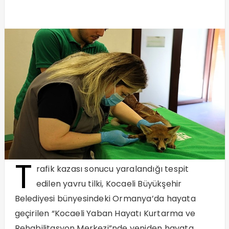
T
rafik kazası sonucu yaralandığı tespit
edilen yavru tilki, Kocaeli Büyükşehir
Belediyesi bünyesindeki Ormanya’da hayata
geçirilen “Kocaeli Yaban Hayatı Kurtarma ve
Rehabilitasyon Merkezi”nde yeniden hayata