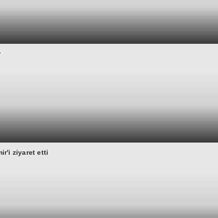
r
'i ziyaret etti