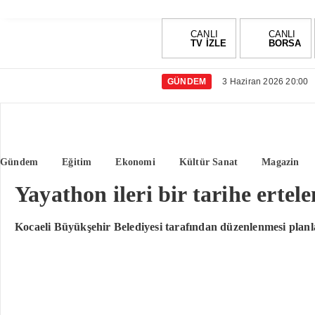
CANLI
CANLI
TV İZLE
BORSA
GÜNDEM
3 Haziran 2026 20:00
Gündem
Eğitim
Ekonomi
Kültür Sanat
Magazin
Yayathon ileri bir tarihe ertele
Kocaeli Büyükşehir Belediyesi tarafından düzenlenmesi planla