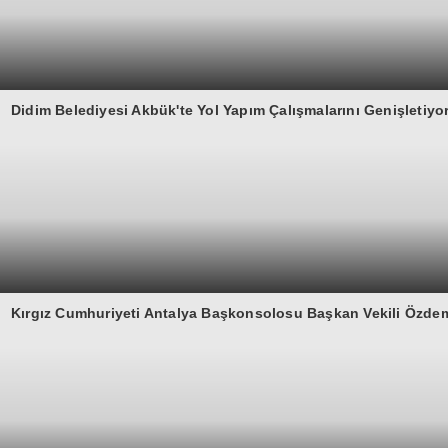
Didim Belediyesi Akbük'te Yol Yapım Çalışmalarını Genişletiyo
Kırgız Cumhuriyeti Antalya Başkonsolosu Başkan Vekili Özdemir