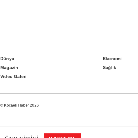
Dünya
Ekonomi
Magazin
Sağlık
Video Galeri
© Kocaeli Haber 2026