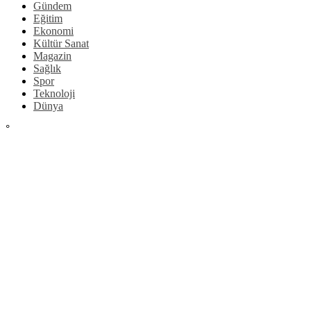
Gündem
Eğitim
Ekonomi
Kültür Sanat
Magazin
Sağlık
Spor
Teknoloji
Dünya
°