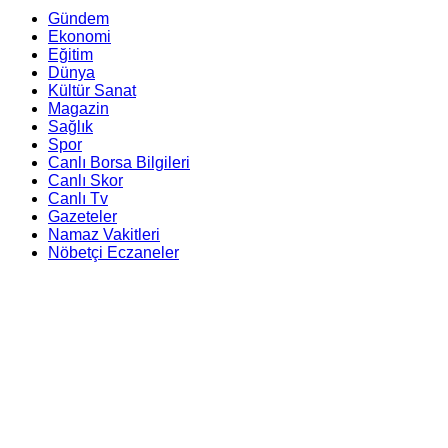
Gündem
Ekonomi
Eğitim
Dünya
Kültür Sanat
Magazin
Sağlık
Spor
Canlı Borsa Bilgileri
Canlı Skor
Canlı Tv
Gazeteler
Namaz Vakitleri
Nöbetçi Eczaneler