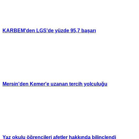
KARBEM'den LGS'de yüzde 95,7 başarı
Mersin'den Kemer'e uzanan tercih yolculuğu
Yaz okulu öğrencileri afetler hakkında bilinçlendi