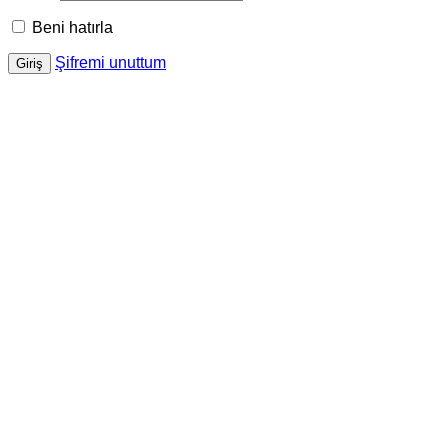
Beni hatırla
Şifremi unuttum