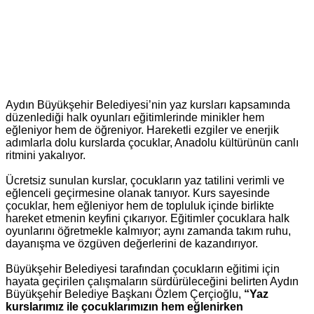
Aydın Büyükşehir Belediyesi’nin yaz kursları kapsamında
düzenlediği halk oyunları eğitimlerinde minikler hem
eğleniyor hem de öğreniyor. Hareketli ezgiler ve enerjik
adımlarla dolu kurslarda çocuklar, Anadolu kültürünün canlı
ritmini yakalıyor.
Ücretsiz sunulan kurslar, çocukların yaz tatilini verimli ve
eğlenceli geçirmesine olanak tanıyor. Kurs sayesinde
çocuklar, hem eğleniyor hem de topluluk içinde birlikte
hareket etmenin keyfini çıkarıyor. Eğitimler çocuklara halk
oyunlarını öğretmekle kalmıyor; aynı zamanda takım ruhu,
dayanışma ve özgüven değerlerini de kazandırıyor.
Büyükşehir Belediyesi tarafından çocukların eğitimi için
hayata geçirilen çalışmaların sürdürüleceğini belirten Aydın
Büyükşehir Belediye Başkanı Özlem Çerçioğlu,
“Yaz
kurslarımız ile çocuklarımızın hem eğlenirken