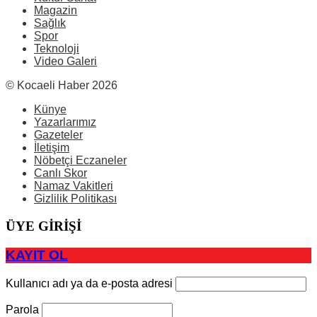
Magazin
Sağlık
Spor
Teknoloji
Video Galeri
© Kocaeli Haber 2026
Künye
Yazarlarımız
Gazeteler
İletişim
Nöbetçi Eczaneler
Canlı Skor
Namaz Vakitleri
Gizlilik Politikası
ÜYE GİRİŞİ
KAYIT OL
Kullanıcı adı ya da e-posta adresi
Parola