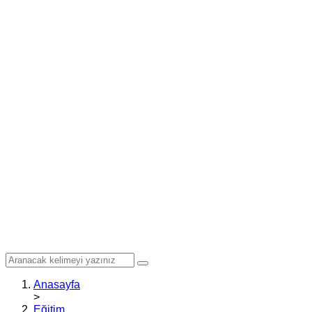
Anasayfa
>
Eğitim