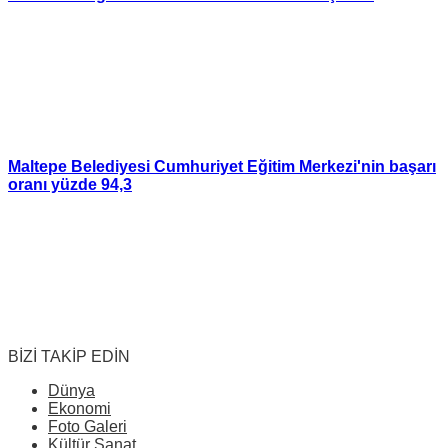
Maltepe Belediyesi Cumhuriyet Eğitim Merkezi'nin başarı
oranı yüzde 94,3
BİZİ TAKİP EDİN
Dünya
Ekonomi
Foto Galeri
Kültür Sanat