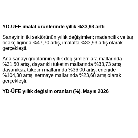
YD-ÜFE imalat ürünlerinde yıllık %33,93 arttı
Sanayinin iki sektörünün yıllık değişimleri; madencilik ve taş
ocakçılığında %47,70 artış, imalatta %33,93 artış olarak
gerçekleşti.
Ana sanayi gruplarının yıllık değişimleri; ara mallarında
%31,50 artış, dayanıklı tüketim mallarında %33,73 artış,
dayanıksız tüketim mallarında %36,00 artış, enerjide
%104,38 artış, sermaye mallarında %23,68 artış olarak
gerçekleşti.
YD-ÜFE yıllık değişim oranları (%), Mayıs 2026