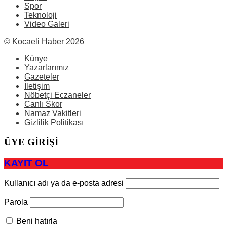
Spor
Teknoloji
Video Galeri
© Kocaeli Haber 2026
Künye
Yazarlarımız
Gazeteler
İletişim
Nöbetçi Eczaneler
Canlı Skor
Namaz Vakitleri
Gizlilik Politikası
ÜYE GİRİŞİ
KAYIT OL
Kullanıcı adı ya da e-posta adresi
Parola
Beni hatırla