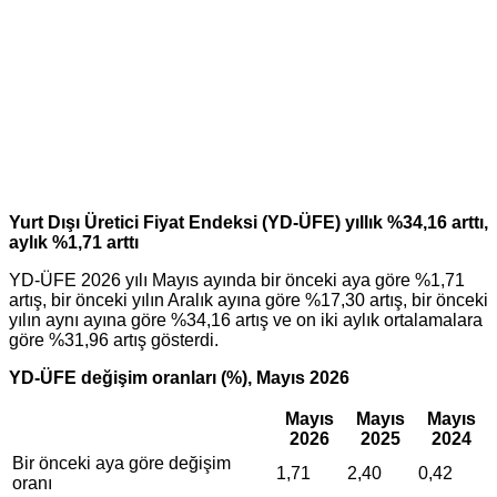
Yurt Dışı Üretici Fiyat Endeksi (YD-ÜFE) yıllık %34,16 arttı,
aylık %1,71 arttı
YD-ÜFE 2026 yılı Mayıs ayında bir önceki aya göre %1,71
artış, bir önceki yılın Aralık ayına göre %17,30 artış, bir önceki
yılın aynı ayına göre %34,16 artış ve on iki aylık ortalamalara
göre %31,96 artış gösterdi.
YD-ÜFE değişim oranları (%), Mayıs 2026
Mayıs
Mayıs
Mayıs
2026
2025
2024
Bir önceki aya göre değişim
1,71
2,40
0,42
oranı