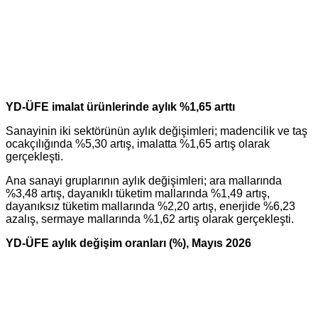
YD-ÜFE imalat ürünlerinde aylık %1,65 arttı
Sanayinin iki sektörünün aylık değişimleri; madencilik ve taş
ocakçılığında %5,30 artış, imalatta %1,65 artış olarak
gerçekleşti.
Ana sanayi gruplarının aylık değişimleri; ara mallarında
%3,48 artış, dayanıklı tüketim mallarında %1,49 artış,
dayanıksız tüketim mallarında %2,20 artış, enerjide %6,23
azalış, sermaye mallarında %1,62 artış olarak gerçekleşti.
YD-ÜFE aylık değişim oranları (%), Mayıs 2026