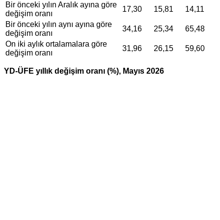
Bir önceki yılın Aralık ayına göre
17,30
15,81
14,11
değişim oranı
Bir önceki yılın aynı ayına göre
34,16
25,34
65,48
değişim oranı
On iki aylık ortalamalara göre
31,96
26,15
59,60
değişim oranı
YD-ÜFE yıllık değişim oranı (%), Mayıs 2026