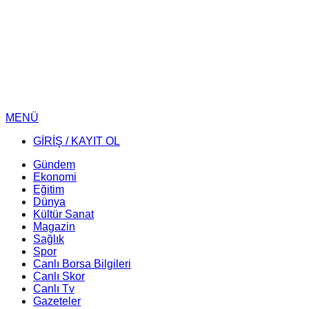
MENÜ
GİRİŞ / KAYIT OL
Gündem
Ekonomi
Eğitim
Dünya
Kültür Sanat
Magazin
Sağlık
Spor
Canlı Borsa Bilgileri
Canlı Skor
Canlı Tv
Gazeteler