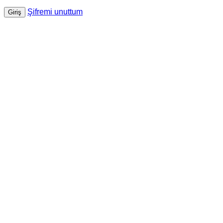
Şifremi unuttum