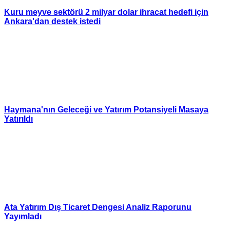
Kuru meyve sektörü 2 milyar dolar ihracat hedefi için
Ankara'dan destek istedi
Haymana'nın Geleceği ve Yatırım Potansiyeli Masaya
Yatırıldı
Ata Yatırım Dış Ticaret Dengesi Analiz Raporunu
Yayımladı