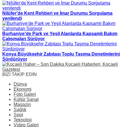
Nilüfer'de Kent Rehberi ve İmar Durumu Sorgulama
yenilendi
Burhaniye'de Park ve Yeşil Alanlarda Kapsamlı Bakım
Çalışmaları Sürüyor
Konya Büyükşehir Zabıtası Toplu Taşıma Denetimlerini
Sürdürüyor
BİZİ TAKİP EDİN
Dünya
Ekonomi
Foto Galeri
Kültür Sanat
Magazin
Sağlık
Spor
Teknoloji
Video Galeri