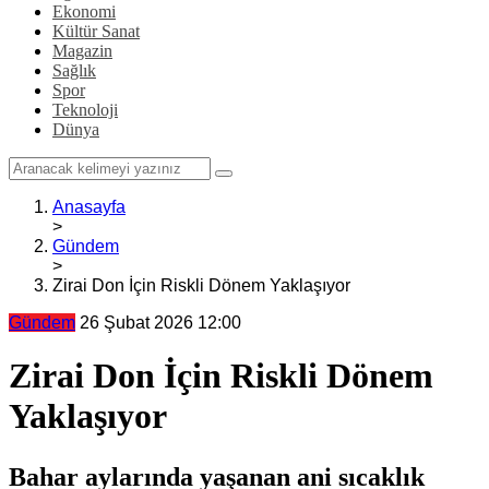
Ekonomi
Kültür Sanat
Magazin
Sağlık
Spor
Teknoloji
Dünya
Anasayfa
>
Gündem
>
Zirai Don İçin Riskli Dönem Yaklaşıyor
Gündem
26 Şubat 2026 12:00
Zirai Don İçin Riskli Dönem
Yaklaşıyor
Bahar aylarında yaşanan ani sıcaklık