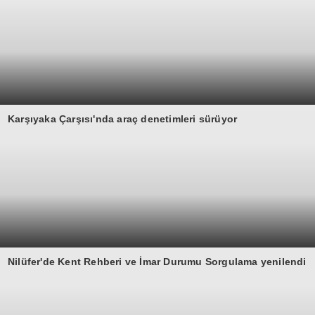
Karşıyaka Çarşısı'nda araç denetimleri sürüyor
Nilüfer'de Kent Rehberi ve İmar Durumu Sorgulama yenilendi