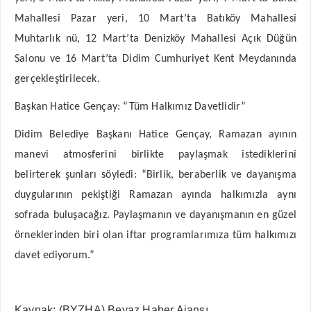
Mahallesi Pazar yeri, 10 Mart’ta Batıköy Mahallesi
Muhtarlık nü, 12 Mart’ta Denizköy Mahallesi Açık Düğün
Salonu ve 16 Mart’ta Didim Cumhuriyet Kent Meydanında
gerçekleştirilecek.
Başkan Hatice Gençay: “Tüm Halkımız Davetlidir”
Didim Belediye Başkanı Hatice Gençay, Ramazan ayının
manevi atmosferini birlikte paylaşmak istediklerini
belirterek şunları söyledi: “Birlik, beraberlik ve dayanışma
duygularının pekiştiği Ramazan ayında halkımızla aynı
sofrada buluşacağız. Paylaşmanın ve dayanışmanın en güzel
örneklerinden biri olan iftar programlarımıza tüm halkımızı
davet ediyorum.”
Kaynak: (BYZHA) Beyaz Haber Ajansı