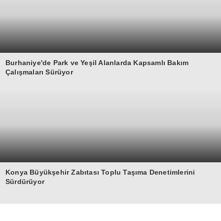
Burhaniye'de Park ve Yeşil Alanlarda Kapsamlı Bakım
Çalışmaları Sürüyor
Konya Büyükşehir Zabıtası Toplu Taşıma Denetimlerini
Sürdürüyor