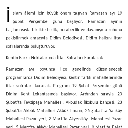
İ
slam âlemi için büyük önem taşıyan Ramazan ayı 19
Şubat Perşembe günü başlıyor. Ramazan ayının
başlamasıyla birlikte birlik, beraberlik ve dayanışma ruhunu
pekiştirmek amacıyla Didim Belediyesi, Didim halkını iftar
sofralarında buluşturuyor.
Kentin Farklı Noktalarında İftar Sofraları Kurulacak
Ramazan ayı boyunca ilçe genelinde düzenlenecek
programlarda Didim Belediyesi, kentin farklı mahallelerinde
iftar sofraları kuracak. Program 19 Şubat Perşembe günü
Didim Kent Lokantasında başlıyor. Ardından sırayla 20
Şubat’ta Fevzipaşa Mahallesi, Akbudak İlkokulu bahçesi, 23
Şubat’ta Akbük Mahallesi Akbük limanı, 26 Şubat’ta Yalıköy
Mahallesi Pazar yeri, 2 Mart’ta Akyeniköy Mahallesi Pazar
yeri, 5 Mart’ta Akköy Mahallesi Pazar yeri, 9 Mart’ta Balat