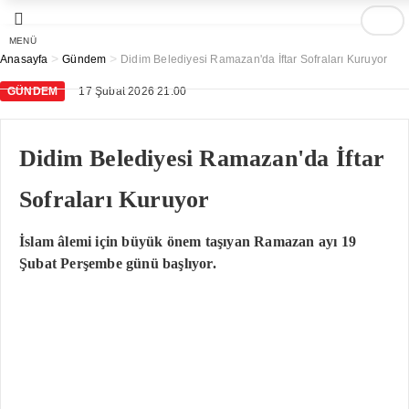
MENÜ
>
>
Anasayfa
Gündem
Didim Belediyesi Ramazan'da İftar Sofraları Kuruyor
GÜNDEM
17 Şubat 2026 21:00
Didim Belediyesi Ramazan'da İftar
Sofraları Kuruyor
İslam âlemi için büyük önem taşıyan Ramazan ayı 19
Şubat Perşembe günü başlıyor.