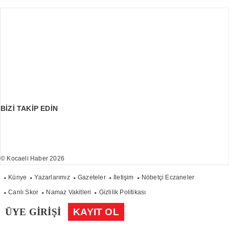
BİZİ TAKİP EDİN
© Kocaeli Haber 2026
Künye
Yazarlarımız
Gazeteler
İletişim
Nöbetçi Eczaneler
Canlı Skor
Namaz Vakitleri
Gizlilik Politikası
ÜYE GİRİŞİ
KAYIT OL