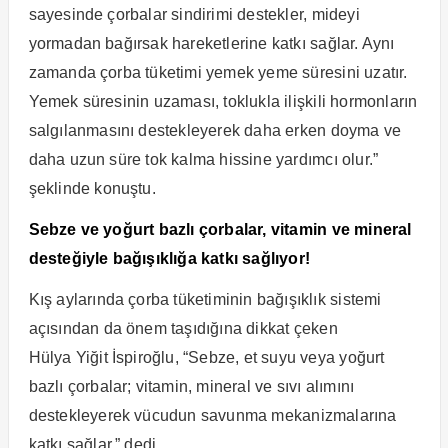
sayesinde çorbalar sindirimi destekler, mideyi
yormadan bağırsak hareketlerine katkı sağlar. Aynı
zamanda çorba tüketimi yemek yeme süresini uzatır.
Yemek süresinin uzaması, toklukla ilişkili hormonların
salgılanmasını destekleyerek daha erken doyma ve
daha uzun süre tok kalma hissine yardımcı olur.”
şeklinde konuştu.
Sebze ve yoğurt bazlı çorbalar, vitamin ve mineral
desteğiyle bağışıklığa katkı sağlıyor!
Kış aylarında çorba tüketiminin bağışıklık sistemi
açısından da önem taşıdığına dikkat çeken
Hülya Yiğit İspiroğlu, “Sebze, et suyu veya yoğurt
bazlı çorbalar; vitamin, mineral ve sıvı alımını
destekleyerek vücudun savunma mekanizmalarına
katkı sağlar.” dedi.