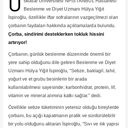
Ü
sküdar Üniversitesi NPİSTANBUL Hastanesi
Beslenme ve Diyet Uzmanı Hülya Yiğit
İspiroğlu, özellikle iftar sofralarının vazgeçilmezi olan
çorbanın faydaları hakkında açıklamalarda bulundu.
Çorba, sindirimi desteklerken tokluk hissini
artırıyor!
Çorbanın, günlük beslenme düzeninde önemli bir
yere sahip olduğunu dile getiren Beslenme ve Diyet
Uzmanı Hülya Yiğit İspiroğlu, “Sebze, baklagil, tahıl,
yoğurt ve et grubu besinlerin bir arada
kullanılabilmesi sayesinde; karbonhidrat, protein, lif,
vitamin ve mineral alımına katkı sağlar.” dedi.
Özellikle sebze tüketiminin yetersiz olduğu bireylerde
çorbanı, bu açığı kapatmanın pratik ve sürdürülebilir
bir yolu olduğunu aktaran İspiroğlu, “Sıvı ve ılık yapısı