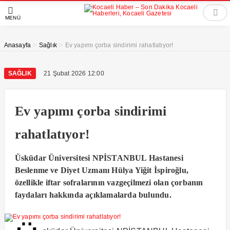
MENÜ
>
>
Anasayfa
Sağlık
Ev yapımı çorba sindirimi rahatlatıyor!
SAĞLIK
21 Şubat 2026 12:00
Ev yapımı çorba sindirimi
rahatlatıyor!
Üsküdar Üniversitesi NPİSTANBUL Hastanesi
Beslenme ve Diyet Uzmanı Hülya Yiğit İspiroğlu,
özellikle iftar sofralarının vazgeçilmezi olan çorbanın
faydaları hakkında açıklamalarda bulundu.