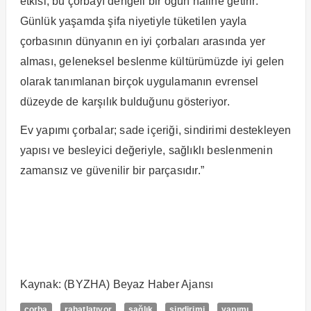
etkisi, bu çorbayı dengeli bir öğün haline getirir.
Günlük yaşamda şifa niyetiyle tüketilen yayla
çorbasının dünyanın en iyi çorbaları arasında yer
alması, geleneksel beslenme kültürümüzde iyi gelen
olarak tanımlanan birçok uygulamanın evrensel
düzeyde de karşılık bulduğunu gösteriyor.
Ev yapımı çorbalar; sade içeriği, sindirimi destekleyen
yapısı ve besleyici değeriyle, sağlıklı beslenmenin
zamansız ve güvenilir bir parçasıdır.”
Kaynak: (BYZHA) Beyaz Haber Ajansı
çorba
rahatlatıyor
sağlık
sindirimi
yapımı