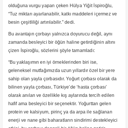
olduğuna vurgu yapan çeken Hülya Yiğit İspiroğlu,
“Tuz miktarı ayarlanabilir, katkı maddeleri içermez ve
besin çeşitliliği artırılabilir.” dedi.
Bu avantajın çorbayı yalnızca doyurucu değil, aynı
zamanda besleyici bir öğün haline getirdiğinin altını
çizen İspiroğlu, sözlerini şöyle tamamladı:
“Bu yaklaşımın en iyi örneklerinden biri ise,
geleneksel mutfağımızda uzun yıllardır özel bir yere
sahip olan yayla çorbasıdır. Yoğurt çorbası olarak da
bilinen yayla çorbası, Türkiye’de ‘hasta çorbası’
olarak anılan ve özellikle kış aylarında tercih edilen
hafif ama besleyici bir seçenektir. Yoğurttan gelen
protein ve kalsiyum, pirinç ya da arpa ile sağlanan
enerji ve nane gibi baharatların sindirimi destekleyici