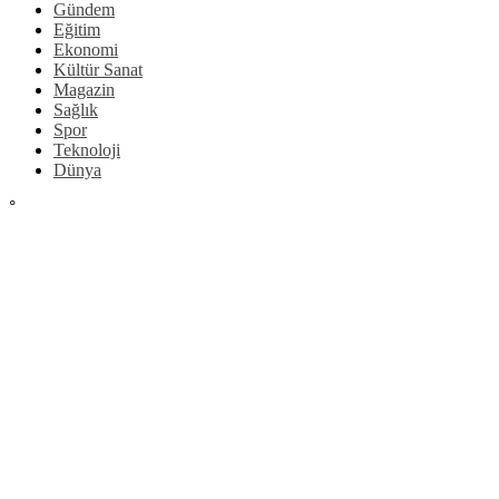
Gündem
Eğitim
Ekonomi
Kültür Sanat
Magazin
Sağlık
Spor
Teknoloji
Dünya
°