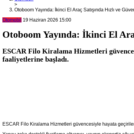
>
Otoboom Yayında: İkinci El Araç Satışında Hızlı ve Güven
Otomobil
19 Haziran 2026 15:00
Otoboom Yayında: İkinci El Araç
ESCAR Filo Kiralama Hizmetleri güvencesiy
faaliyetlerine başladı.
ESCAR Filo Kiralama Hizmetleri güvencesiyle hayata geçirilen t