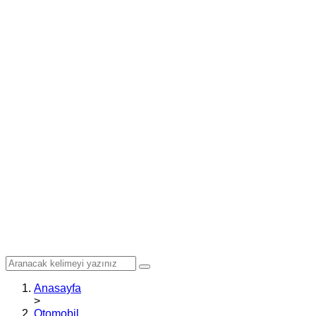
Anasayfa
>
Otomobil