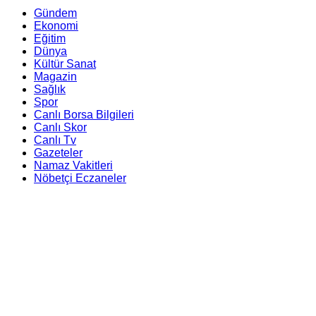
Gündem
Ekonomi
Eğitim
Dünya
Kültür Sanat
Magazin
Sağlık
Spor
Canlı Borsa Bilgileri
Canlı Skor
Canlı Tv
Gazeteler
Namaz Vakitleri
Nöbetçi Eczaneler