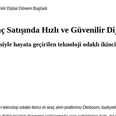
ilir Dijital Dönem Başladı
 Satışında Hızlı ve Güvenilir Di
le hayata geçirilen teknoloji odaklı ikinc
eknoloji odaklı ikinci el araç alım platformu Otoboom, faaliyetl