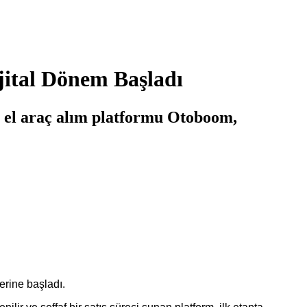
jital Dönem Başladı
i el araç alım platformu Otoboom,
erine başladı.